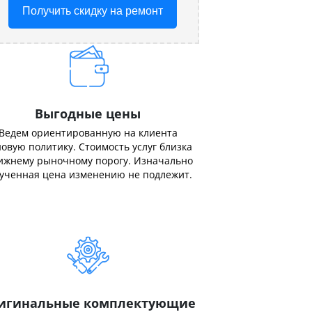
Получить скидку на ремонт
Выгодные цены
Ведем ориентированную на клиента
овую политику. Стоимость услуг близка
ижнему рыночному порогу. Изначально
ученная цена изменению не подлежит.
игинальные комплектующие