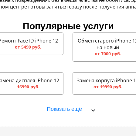
ьезных повреждениях без вмешательства не обойтись. З
ном центре готовы заняться сразу после получения апп
Популярные услуги
Ремонт Face ID iPhone 12
Обмен старого iPhone 1
от 5490 руб.
на новый
от 7000 руб.
амена дисплея iPhone 12
Замена корпуса iPhone 
16990 руб.
от 19990 руб.
Показать ещё