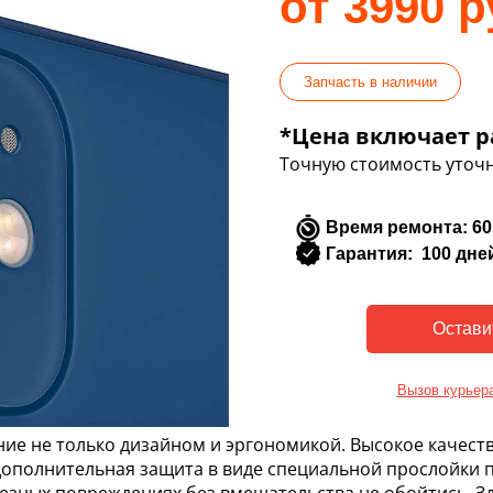
от 3990 р
Запчасть в наличии
*Цена включает р
Точную стоимость уточн
Время ремонта: 60
Гарантия: 100 дне
Вызов курьер
ие не только дизайном и эргономикой. Высокое качест
ополнительная защита в виде специальной прослойки п