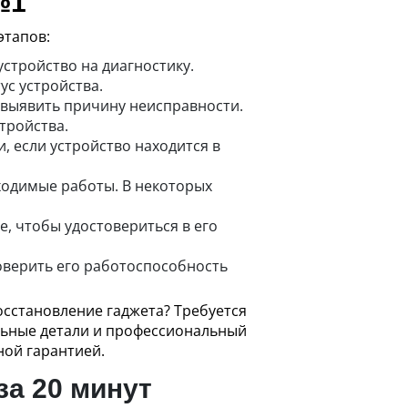
№1
этапов:
устройство на диагностику.
ус устройства.
 выявить причину неисправности.
тройства.
, если устройство находится в
ходимые работы. В некоторых
, чтобы удостовериться в его
оверить его работоспособность
осстановление гаджета? Требуется
льные детали и профессиональный
ной гарантией.
за 20 минут