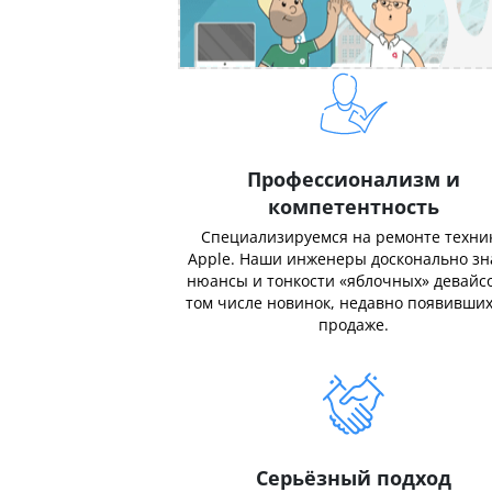
Профессионализм и
компетентность
Специализируемся на ремонте техни
Apple. Наши инженеры досконально з
нюансы и тонкости «яблочных» девайсо
том числе новинок, недавно появивших
продаже.
Серьёзный подход