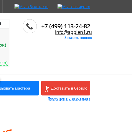
И
+7 (499) 113-24-82
info@applen1.ru
Заказать звонок
ок)
ого)
Вызвать мастера
Доставить в Сервис
Посмотреть статус заказа