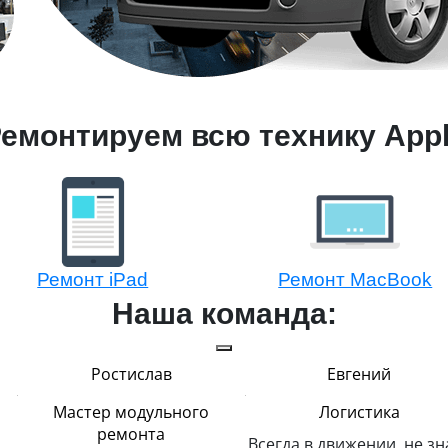
емонтируем всю технику App
Ремонт iPad
Ремонт MacBook
Наша команда:
Ростислав
Евгений
Мастер модульного
Логистика
ремонта
Всегда в движении, не зн