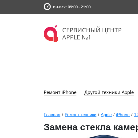
пн-вск: 09:00 - 21:00
СЕРВИСНЫЙ ЦЕНТР
APPLE №1
Ремонт iPhone
Другой техники Apple
Главная
/
Ремонт техники
/
Apple
/
iPhone
/
1
Замена стекла каме