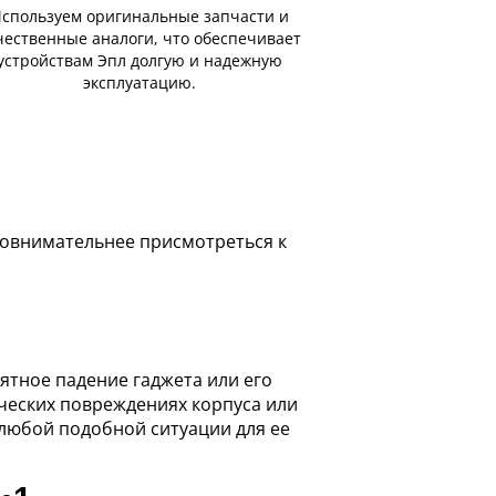
спользуем оригинальные запчасти и
чественные аналоги, что обеспечивает
устройствам Эпл долгую и надежную
эксплуатацию.
 повнимательнее присмотреться к
тное падение гаджета или его
ических повреждениях корпуса или
 любой подобной ситуации для ее