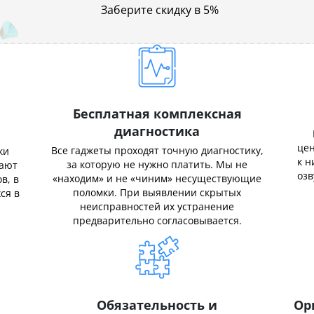
Заберите скидку в 5%
Бесплатная комплексная
диагностика
цен
Все гаджеты проходят точную диагностику,
ки
к н
за которую не нужно платить. Мы не
нают
озв
«находим» и не «чиним» несуществующие
в, в
поломки. При выявлении скрытых
ся в
неисправностей их устранение
предварительно согласовывается.
Обязательность и
Ор