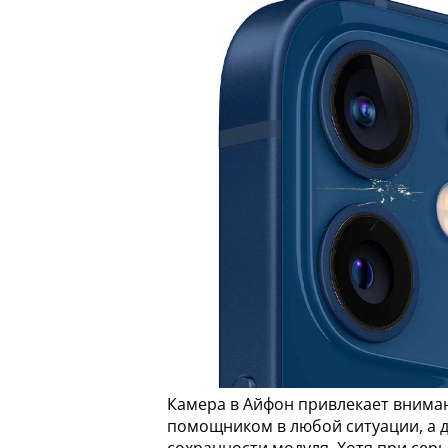
Камера в Айфон привлекает вниман
помощником в любой ситуации, а д