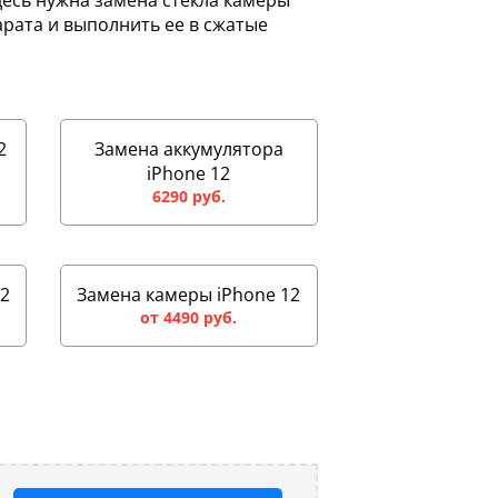
десь нужна замена стекла камеры
арата и выполнить ее в сжатые
2
Замена аккумулятора
iPhone 12
6290 руб.
12
Замена камеры iPhone 12
от 4490 руб.