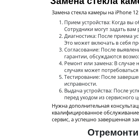
Замена стекла кам
Замена стекла камеры на iPhone 1
Прием устройства: Когда вы о
Сотрудники могут задать вам 
Диагностика: После приема у
Это может включать в себя п
Согласование: После выявлени
гарантии, обсуждаются возм
Ремонт или замена: В случае
случаях может потребоваться
Тестирование: После заверше
исправности.
Выдача устройства: После ус
перед уходом из сервисного ц
Нужна дополнительная консультаци
квалифицированное обслуживание?
сервис, а успешно завершенная за
Отремонтир