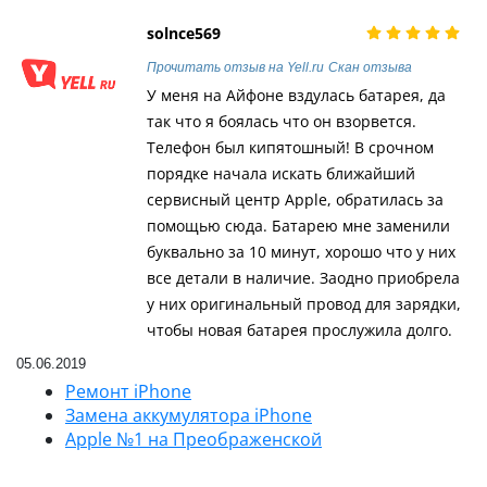
solnce569
Прочитать отзыв на Yell.ru
Скан отзыва
У меня на Айфоне вздулась батарея, да
так что я боялась что он взорвется.
Телефон был кипятошный! В срочном
порядке начала искать ближайший
сервисный центр Apple, обратилась за
помощью сюда. Батарею мне заменили
буквально за 10 минут, хорошо что у них
все детали в наличие. Заодно приобрела
у них оригинальный провод для зарядки,
чтобы новая батарея прослужила долго.
05.06.2019
Ремонт iPhone
Замена аккумулятора iPhone
Apple №1 на Преображенской