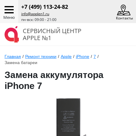
+7 (499) 113-24-82
info@applen1.ru
Меню
Контакты
пн-вск: 09:00 - 21:00
СЕРВИСНЫЙ ЦЕНТР
APPLE №1
Главная
/
Ремонт техники
/
Apple
/
iPhone
/
7
/
Замена батареи
Замена аккумулятора
iPhone 7