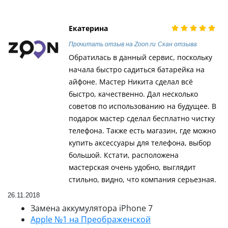
Екатерина
Прочитать отзыв на Zoon.ru
Скан отзыва
Обратилась в данный сервис, поскольку
начала быстро садиться батарейка на
айфоне. Мастер Никита сделал всё
быстро, качественно. Дал несколько
советов по использованию на будущее. В
подарок мастер сделал бесплатно чистку
телефона. Также есть магазин, где можно
купить аксессуары для телефона, выбор
большой. Кстати, расположена
мастерская очень удобно, выглядит
стильно, видно, что компания серьезная.
26.11.2018
Замена аккумулятора iPhone 7
Apple №1 на Преображенской