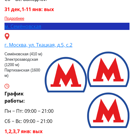
31 дек,1-11 янв: вых
Подробнее
м.
Семёновская
г. Москва, ул. Ткацкая, д.5, с.2
Семёновская (410 м)
Электрозаводская
(1200 м)
Партизанская (1600
м)
График
работы:
Пн − Пт: 09:00 − 21:00
Сб − Вс: 09:00 − 21:00
1,2,3,7 янв: вых