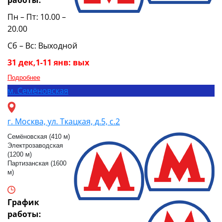
работы:
Пн – Пт: 10.00 –
20.00
Сб – Вс: Выходной
31 дек,1-11 янв: вых
Подробнее
м.
Семёновская
г. Москва, ул. Ткацкая, д.5, с.2
Семёновская (410 м)
Электрозаводская
(1200 м)
Партизанская (1600
м)
График
работы: