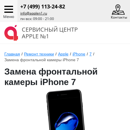
+7 (499) 113-24-82
info@applen1.ru
Меню
Контакты
пн-вск: 09:00 - 21:00
СЕРВИСНЫЙ ЦЕНТР
APPLE №1
Главная
/
Ремонт техники
/
Apple
/
iPhone
/
7
/
Замена фронтальной камеры iPhone 7
Замена фронтальной
камеры iPhone 7