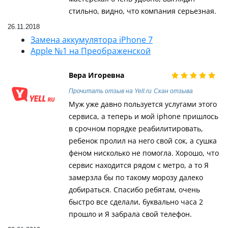
стильно, видно, что компания серьезная.
26.11.2018
Замена аккумулятора iPhone 7
Apple №1 на Преображенской
Вера Игоревна
Прочитать отзыв на Yell.ru
Скан отзыва
Муж уже давно пользуется услугами этого
сервиса, а теперь и мой iphone пришлось
в срочном порядке реабилитировать,
ребенок пролил на него свой сок, а сушка
феном нисколько не помогла. Хорошо, что
сервис находится рядом с метро, а то Я
замерзла бы по такому морозу далеко
добираться. Спасибо ребятам, очень
быстро все сделали, буквально часа 2
прошло и Я забрала свой телефон.