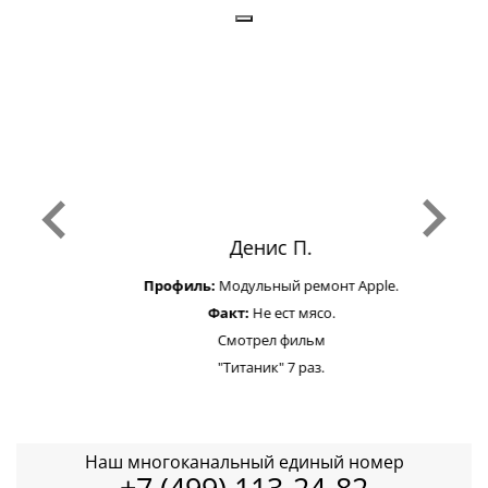
Денис П.
Профиль:
Модульный ремонт Apple.
Факт:
Не ест мясо.
Смотрел фильм
"Титаник" 7 раз.
Наш многоканальный единый номер