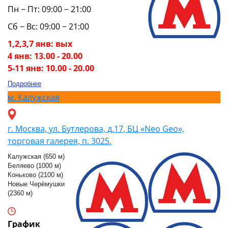
Пн − Пт: 09:00 − 21:00
Сб − Вс: 09:00 − 21:00
1,2,3,7 янв: вых
4 янв: 13.00 - 20.00
5-11 янв: 10.00 - 20.00
Подробнее
м.
Калужская
г. Москва, ул. Бутлерова, д.17, БЦ «Neo Geo»,
торговая галерея, п. 3025.
Калужская (650 м)
Беляево (1000 м)
Коньково (2100 м)
Новые Черёмушки
(2360 м)
График