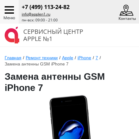
+7 (499) 113-24-82
info@applen1.ru
Меню
Контакты
пн-вск: 09:00 - 21:00
СЕРВИСНЫЙ ЦЕНТР
APPLE №1
Главная
/
Ремонт техники
/
Apple
/
iPhone
/
7
/
Замена антенны GSM iPhone 7
Замена антенны GSM
iPhone 7