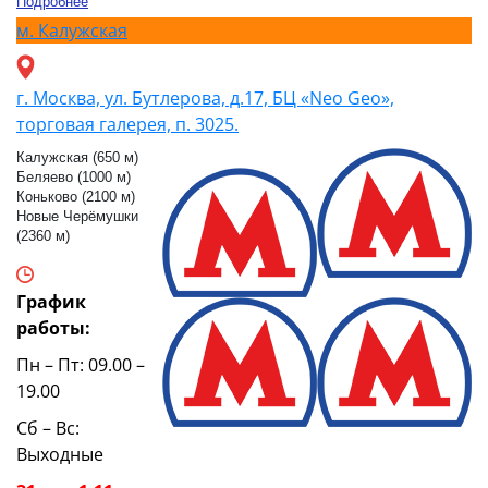
Подробнее
м.
Калужская
г. Москва, ул. Бутлерова, д.17, БЦ «Neo Geo»,
торговая галерея, п. 3025.
Калужская (650 м)
Беляево (1000 м)
Коньково (2100 м)
Новые Черёмушки
(2360 м)
График
работы:
Пн – Пт: 09.00 –
19.00
Сб – Вс:
Выходные