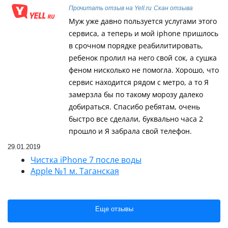
Прочитать отзыв на Yell.ru
Скан отзыва
Муж уже давно пользуется услугами этого
сервиса, а теперь и мой iphone пришлось
в срочном порядке реабилитировать,
ребенок пролил на него свой сок, а сушка
феном нисколько не помогла. Хорошо, что
сервис находится рядом с метро, а то Я
замерзла бы по такому морозу далеко
добираться. Спасибо ребятам, очень
быстро все сделали, буквально часа 2
прошло и Я забрала свой телефон.
29.01.2019
Чистка iPhone 7 после воды
Apple №1 м. Таганская
Еще отзывы