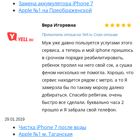
Замена аккумулятора iPhone 7
Apple №1 на Преображенской
Вера Игоревна
Прочитать отзыв на Yell.ru
Скан отзыва
Муж уже давно пользуется услугами этого
сервиса, а теперь и мой iphone пришлось
в срочном порядке реабилитировать,
ребенок пролил на него свой сок, а сушка
феном нисколько не помогла. Хорошо, что
сервис находится рядом с метро, а то Я
замерзла бы по такому морозу далеко
добираться. Спасибо ребятам, очень
быстро все сделали, буквально часа 2
прошло и Я забрала свой телефон.
29.01.2019
Чистка iPhone 7 после воды
Apple №1 м. Таганская