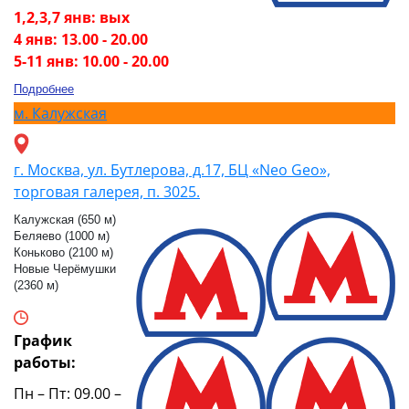
1,2,3,7 янв: вых
4 янв: 13.00 - 20.00
5-11 янв: 10.00 - 20.00
Подробнее
м.
Калужская
г. Москва, ул. Бутлерова, д.17, БЦ «Neo Geo»,
торговая галерея, п. 3025.
Калужская (650 м)
Беляево (1000 м)
Коньково (2100 м)
Новые Черёмушки
(2360 м)
График
работы:
Пн – Пт: 09.00 –