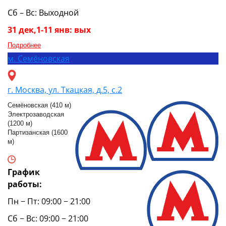
Сб – Вс: Выходной
31 дек,1-11 янв: вых
Подробнее
м.
Семёновская
г. Москва, ул. Ткацкая, д.5, с.2
Семёновская (410 м)
Электрозаводская
(1200 м)
Партизанская (1600
м)
График
работы:
Пн − Пт: 09:00 − 21:00
Сб − Вс: 09:00 − 21:00