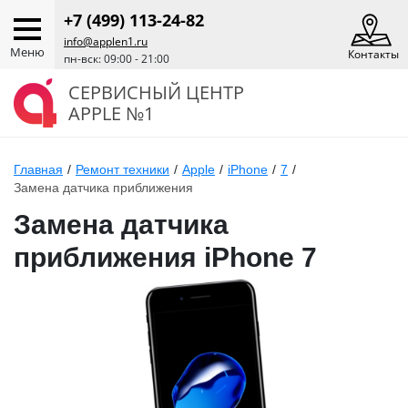
+7 (499) 113-24-82
info@applen1.ru
Меню
Контакты
пн-вск: 09:00 - 21:00
СЕРВИСНЫЙ ЦЕНТР
APPLE №1
Главная
/
Ремонт техники
/
Apple
/
iPhone
/
7
/
Замена датчика приближения
Замена датчика
приближения iPhone 7