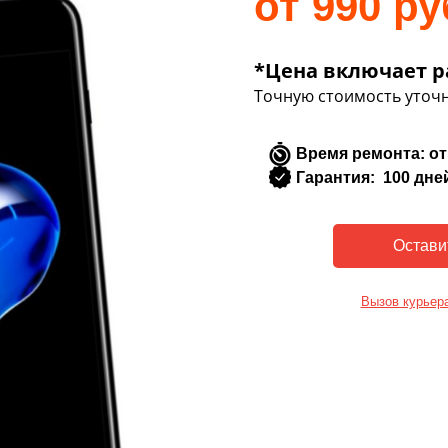
от 990 ру
*Цена включает р
Точную стоимость уточн
Время ремонта: от
Гарантия: 100 дне
Вызов курьер