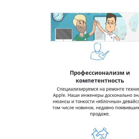
Профессионализм и
компетентность
Специализируемся на ремонте техни
Apple. Наши инженеры досконально з
нюансы и тонкости «яблочных» девайсо
том числе новинок, недавно появивших
продаже.