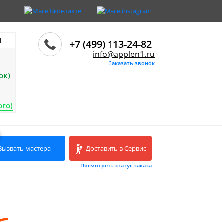
И
+7 (499) 113-24-82
info@applen1.ru
Заказать звонок
ок)
ого)
Вызвать мастера
Доставить в Сервис
Посмотреть статус заказа