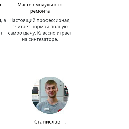
о
Мастер модульного
ремонта
, а
Настоящий профессионал,
х
считает нормой полную
ет
самоотдачу. Классно играет
на синтезаторе.
Станислав Т.