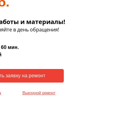
б.
аботы и материалы!
яйте в день обращения!
 60 мин.
й
а
Выездной ремонт