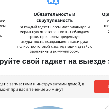
Обязательность и
Ор
скрупулезность
кве,
И
ием.
ка
За каждый гаджет несем материальную и
,
моральную ответственность. Соблюдаем
е,
сроки, проявляем предельную
аккуратность, возвращаем в ваши руки
полностью готовой к эксплуатации девайс с
заряженным аккумулятором.
уйте свой гаджет на выезде 
ет с запчастями и инструментами домой, в
емонт при вас в течение 20 минут