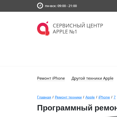
пн-вск: 09:00 - 21:00
СЕРВИСНЫЙ ЦЕНТР
APPLE №1
Ремонт iPhone
Другой техники Apple
Главная
/
Ремонт техники
/
Apple
/
iPhone
/
7
Программный ремон