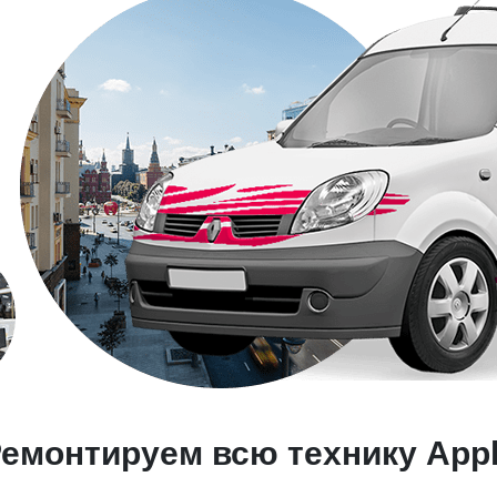
емонтируем всю технику App