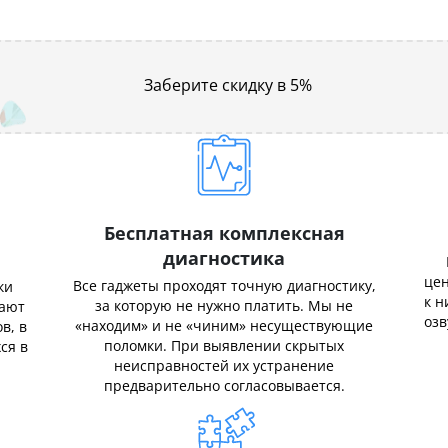
Заберите скидку в 5%
Бесплатная комплексная
диагностика
цен
Все гаджеты проходят точную диагностику,
ки
к н
за которую не нужно платить. Мы не
нают
озв
«находим» и не «чиним» несуществующие
в, в
поломки. При выявлении скрытых
ся в
неисправностей их устранение
предварительно согласовывается.