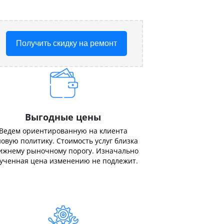
Получить скидку на ремонт
Выгодные цены
Ведем ориентированную на клиента
овую политику. Стоимость услуг близка
ижнему рыночному порогу. Изначально
ученная цена изменению не подлежит.