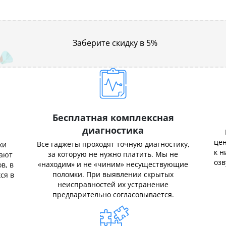
Заберите скидку в 5%
Бесплатная комплексная
диагностика
цен
Все гаджеты проходят точную диагностику,
ки
к н
за которую не нужно платить. Мы не
нают
озв
«находим» и не «чиним» несуществующие
в, в
поломки. При выявлении скрытых
ся в
неисправностей их устранение
предварительно согласовывается.