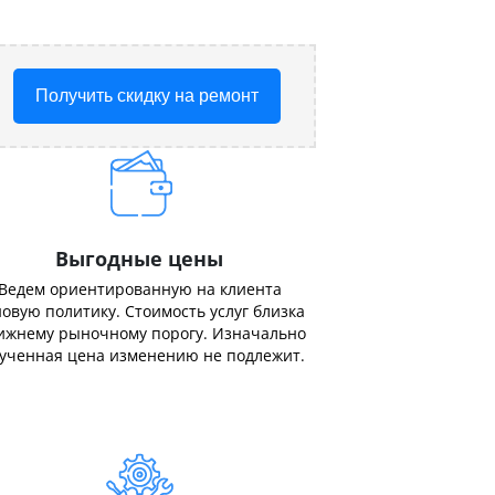
Получить скидку на ремонт
Выгодные цены
Ведем ориентированную на клиента
овую политику. Стоимость услуг близка
ижнему рыночному порогу. Изначально
ученная цена изменению не подлежит.