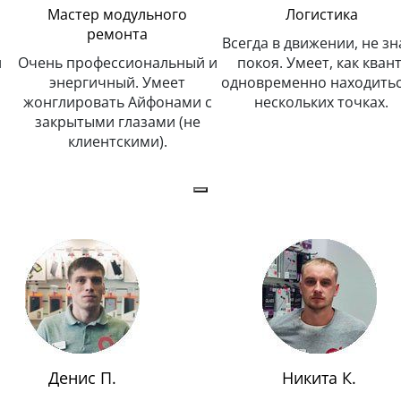
Мастер модульного
Логистика
ремонта
Всегда в движении, не зн
и
Очень профессиональный и
покоя. Умеет, как квант
энергичный. Умеет
одновременно находитьс
жонглировать Айфонами с
нескольких точках.
закрытыми глазами (не
клиентскими).
Денис П.
Никита К.