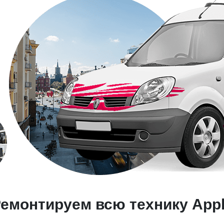
емонтируем всю технику App