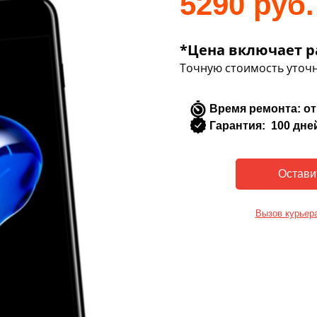
5290 руб.
*Цена включает р
Точную стоимость уточн
Время ремонта: от
Гарантия: 100 дне
Вызов курьер