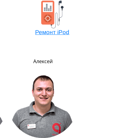
Ремонт iPod
Алексей
Павел
Руководитель
В меру строг, но всег
справедлив. Главны
показателем успеха счи
улыбку на лице клиент