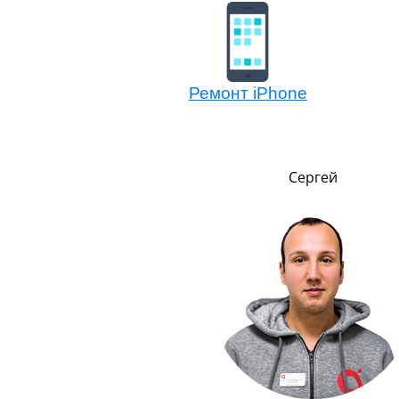
Ремонт iPhone
Никита
Сергей
,
т