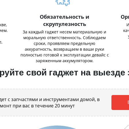
Обязательность и
Ор
скрупулезность
кве,
И
ием.
ка
За каждый гаджет несем материальную и
,
моральную ответственность. Соблюдаем
е,
сроки, проявляем предельную
аккуратность, возвращаем в ваши руки
полностью готовой к эксплуатации девайс с
заряженным аккумулятором.
уйте свой гаджет на выезде 
ет с запчастями и инструментами домой, в
емонт при вас в течение 20 минут