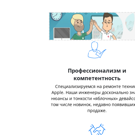
Профессионализм и
компетентность
Специализируемся на ремонте техни
Apple. Наши инженеры досконально з
нюансы и тонкости «яблочных» девайсо
том числе новинок, недавно появивших
продаже.