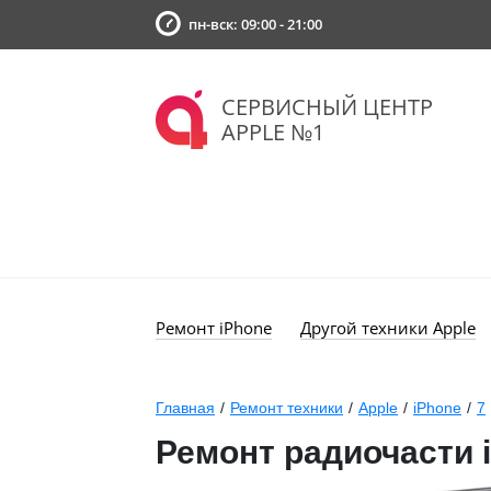
пн-вск: 09:00 - 21:00
СЕРВИСНЫЙ ЦЕНТР
APPLE №1
Ремонт iPhone
Другой техники Apple
Главная
/
Ремонт техники
/
Apple
/
iPhone
/
7
Ремонт радиочасти 