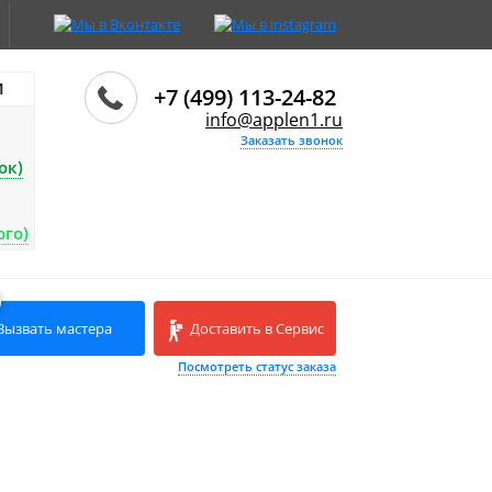
И
+7 (499) 113-24-82
info@applen1.ru
Заказать звонок
ок)
ого)
Вызвать мастера
Доставить в Сервис
Посмотреть статус заказа