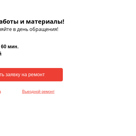
аботы и материалы!
яйте в день обращения!
 60 мин.
й
а
Выездной ремонт