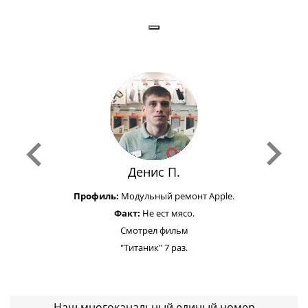
Денис П.
Профиль:
Модульный ремонт Apple.
Факт:
Не ест мясо.
Смотрел фильм
"Титаник" 7 раз.
Наш многоканальный единый номер