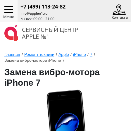
+7 (499) 113-24-82
info@applen1.ru
Меню
Контакты
пн-вск: 09:00 - 21:00
СЕРВИСНЫЙ ЦЕНТР
APPLE №1
Главная
/
Ремонт техники
/
Apple
/
iPhone
/
7
/
Замена вибро-мотора iPhone 7
Замена вибро-мотора
iPhone 7