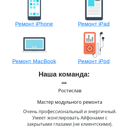
Ремонт iPhone
Ремонт iPad
Ремонт MacBook
Ремонт iPod
Наша команда:
Ростислав
Мастер модульного ремонта
икогда и
Очень профессиональный и энергичный.
Всег
бит
Умеет жонглировать Айфонами с
ка
закрытыми глазами (не клиентскими).