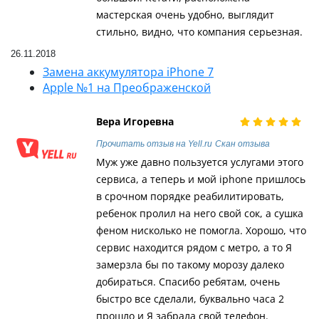
мастерская очень удобно, выглядит
стильно, видно, что компания серьезная.
26.11.2018
Замена аккумулятора iPhone 7
Apple №1 на Преображенской
Вера Игоревна
Прочитать отзыв на Yell.ru
Скан отзыва
Муж уже давно пользуется услугами этого
сервиса, а теперь и мой iphone пришлось
в срочном порядке реабилитировать,
ребенок пролил на него свой сок, а сушка
феном нисколько не помогла. Хорошо, что
сервис находится рядом с метро, а то Я
замерзла бы по такому морозу далеко
добираться. Спасибо ребятам, очень
быстро все сделали, буквально часа 2
прошло и Я забрала свой телефон.