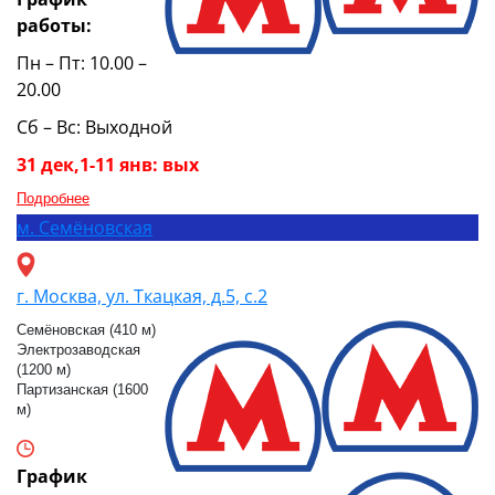
работы:
Пн – Пт: 10.00 –
20.00
Сб – Вс: Выходной
31 дек,1-11 янв: вых
Подробнее
м.
Семёновская
г. Москва, ул. Ткацкая, д.5, с.2
Семёновская (410 м)
Электрозаводская
(1200 м)
Партизанская (1600
м)
График