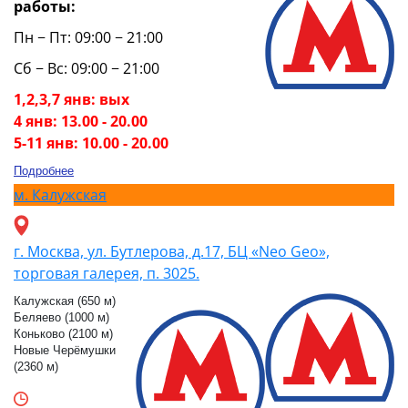
работы:
Пн − Пт: 09:00 − 21:00
Сб − Вс: 09:00 − 21:00
1,2,3,7 янв: вых
4 янв: 13.00 - 20.00
5-11 янв: 10.00 - 20.00
Подробнее
м.
Калужская
г. Москва, ул. Бутлерова, д.17, БЦ «Neo Geo»,
торговая галерея, п. 3025.
Калужская (650 м)
Беляево (1000 м)
Коньково (2100 м)
Новые Черёмушки
(2360 м)