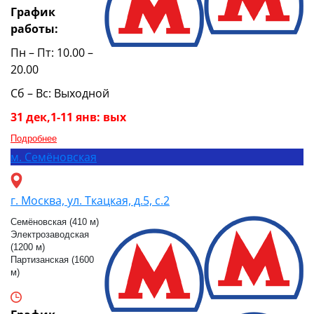
График
работы:
Пн – Пт: 10.00 –
20.00
Сб – Вс: Выходной
31 дек,1-11 янв: вых
Подробнее
м.
Семёновская
г. Москва, ул. Ткацкая, д.5, с.2
Семёновская (410 м)
Электрозаводская
(1200 м)
Партизанская (1600
м)