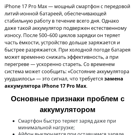
iPhone 17 Pro Max — мощный смартфон с передовой
литий-ионной батареей, обеспечивающей
стабильную работу в течение всего дня. Однако
даже такой аккумулятор подвержен естественному
износу. После 500–600 циклов зарядки он теряет
часть ёмкости, устройство дольше заряжается и
быстрее разряжается. При холодной погоде батарея
может временно снижать эффективность, а при
перегреве — ускоренно стареть. Со временем
система может сообщить: «Состояние аккумулятора
ухудшилось» — это сигнал, что требуется
замена
аккумулятора iPhone 17 Pro Max
.
Основные признаки проблем с
аккумулятором
Смартфон быстро теряет заряд даже при
минимальной нагрузке;
Айфон выключается при оставшемся заряде