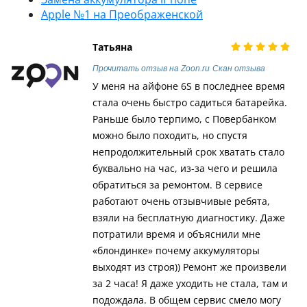
Apple №1 на Преображенской
Татьяна
Прочитать отзыв на Zoon.ru
Скан отзыва
У меня на айфоне 6S в последнее время
стала очень быстро садиться батарейка.
Раньше было терпимо, с Повербанком
можно было походить, но спустя
непродолжительный срок хватать стало
буквально на час, из-за чего и решила
обратиться за ремонтом. В сервисе
работают очень отзывчивые ребята,
взяли на бесплатную диагностику. Даже
потратили время и объяснили мне
«блондинке» почему аккумуляторы
выходят из строя)) Ремонт же произвели
за 2 часа! Я даже уходить не стала, там и
подождала. В общем сервис смело могу