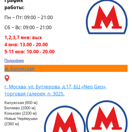
График
работы:
Пн − Пт: 09:00 − 21:00
Сб − Вс: 09:00 − 21:00
1,2,3,7 янв: вых
4 янв: 13.00 - 20.00
5-11 янв: 10.00 - 20.00
Подробнее
м.
Калужская
г. Москва, ул. Бутлерова, д.17, БЦ «Neo Geo»,
торговая галерея, п. 3025.
Калужская (650 м)
Беляево (1000 м)
Коньково (2100 м)
Новые Черёмушки
(2360 м)