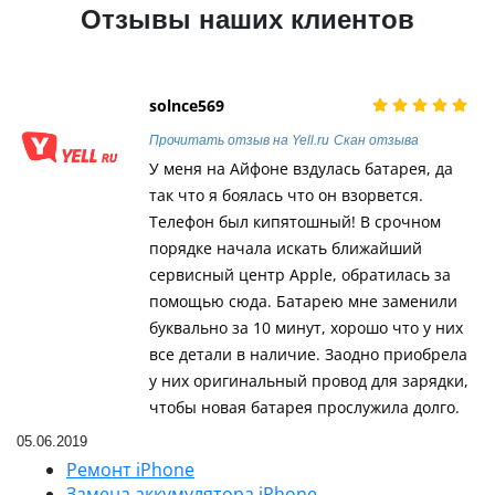
Отзывы наших клиентов
solnce569
Прочитать отзыв на Yell.ru
Скан отзыва
У меня на Айфоне вздулась батарея, да
так что я боялась что он взорвется.
Телефон был кипятошный! В срочном
порядке начала искать ближайший
сервисный центр Apple, обратилась за
помощью сюда. Батарею мне заменили
буквально за 10 минут, хорошо что у них
все детали в наличие. Заодно приобрела
у них оригинальный провод для зарядки,
чтобы новая батарея прослужила долго.
05.06.2019
Ремонт iPhone
Замена аккумулятора iPhone