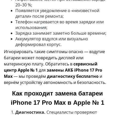
20–30 %;
Появляется уведомление о «неизвестной
детали» после ремонта;
Телефон нагревается во время зарядки или
использования;
Зарядка занимает заметно больше времени;
Аккумулятор вздулся или визуально
деформировал корпус.
Игнорировать такие симптомы опасно — вздутие
батареи может повредить дисплей или
материнскую плату. Обратитесь в
сервисный
центр Apple № 1
для
замены АКБ iPhone 17 Pro
Max
— мы проведём
диагностику бесплатно
и
вернём устройству автономность и безопасность.
Как проходит замена батареи
iPhone 17 Pro Max в Apple № 1
Диагностика.
Специалисты проверяют