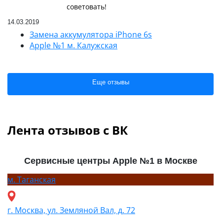
советовать!
14.03.2019
Замена аккумулятора iPhone 6s
Apple №1 м. Калужская
Еще отзывы
Лента отзывов с ВК
Сервисные центры Apple №1 в Москве
м.
Таганская
г. Москва, ул. Земляной Вал, д. 72