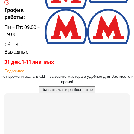
График
работы:
Пн – Пт: 09.00 –
19.00
Сб – Вс:
Выходные
31 дек,1-11 янв: вых
Подробнее
Нет времени ехать в СЦ – вызовите мастера в удобное для Вас место и
время!
Вызвать мастера бесплатно