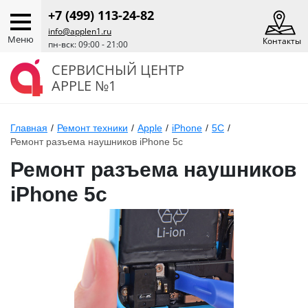
+7 (499) 113-24-82
info@applen1.ru
Меню
Контакты
пн-вск: 09:00 - 21:00
СЕРВИСНЫЙ ЦЕНТР
APPLE №1
Главная
/
Ремонт техники
/
Apple
/
iPhone
/
5C
/
Ремонт разъема наушников iPhone 5c
Ремонт разъема наушников
iPhone 5c