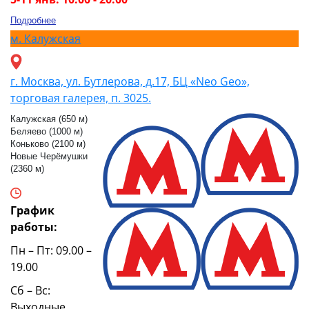
Подробнее
м.
Калужская
г. Москва, ул. Бутлерова, д.17, БЦ «Neo Geo»,
торговая галерея, п. 3025.
Калужская (650 м)
Беляево (1000 м)
Коньково (2100 м)
Новые Черёмушки
(2360 м)
График
работы:
Пн – Пт: 09.00 –
19.00
Сб – Вс:
Выходные