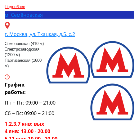
Подробнее
м.
Семёновская
г. Москва, ул. Ткацкая, д.5, с.2
Семёновская (410 м)
Электрозаводская
(1200 м)
Партизанская (1600
м)
График
работы:
Пн − Пт: 09:00 − 21:00
Сб − Вс: 09:00 − 21:00
1,2,3,7 янв: вых
4 янв: 13.00 - 20.00
5-11 янв: 10.00 - 20.00