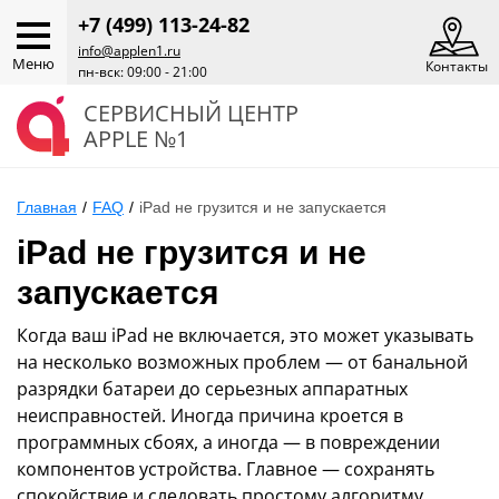
+7 (499) 113-24-82
info@applen1.ru
Меню
Контакты
пн-вск: 09:00 - 21:00
СЕРВИСНЫЙ ЦЕНТР
APPLE №1
Главная
/
FAQ
/
iPad не грузится и не запускается
iPad не грузится и не
запускается
Когда ваш iPad не включается, это может указывать
на несколько возможных проблем — от банальной
разрядки батареи до серьезных аппаратных
неисправностей. Иногда причина кроется в
программных сбоях, а иногда — в повреждении
компонентов устройства. Главное — сохранять
спокойствие и следовать простому алгоритму