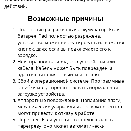
действий.
Возможные причины
Полностью разряженный аккумулятор. Если
батарея iPad полностью разряжена,
устройство может не реагировать на нажатия
кнопок, даже если вы подключаете его к
зарядке.
Неисправность зарядного устройства или
кабеля. Кабель может быть поврежден, а
адаптер питания — выйти из строя.
Сбой в операционной системе. Программные
ошибки могут препятствовать нормальной
загрузке устройства.
Аппаратные повреждения. Попадание влаги,
механические удары или износ компонентов
могут привести к отказу в работе.
Перегрев. Если устройство подвергалось
перегреву, оно может автоматически