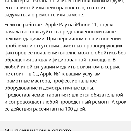
характер и связана с физической поломкой модуля,
его заливкой или неисправностью, то стоит
задуматься о ремонте или замене.
Если не работает Apple Pay на iPhone 11, то для
начала воспользуйтесь представленными выше
рекомендациями. При первичном возникновении
проблемы и отсутствии заметных провоцирующих
факторов ее появления вполне можно обойтись без
обращения за квалифицированной помощью. В
любой иной ситуации медлить с визитом в сервис
не стоит – в СЦ Apple №1 к вашим услугам
грамотные мастера, профессиональное
оборудование и демократичные цены.
Предоставляемая гарантия является обязательной
и сопровождает любой проведенный ремонт. А срок
ее действия рассчитан на 100 дней.
Мы принимаем к оплате