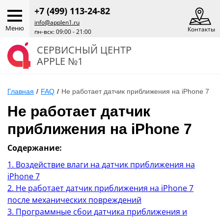
+7 (499) 113-24-82
info@applen1.ru
Меню
Контакты
пн-вск: 09:00 - 21:00
СЕРВИСНЫЙ ЦЕНТР
APPLE №1
Главная
/
FAQ
/
Не работает датчик приближения на iPhone 7
Не работает датчик
приближения на iPhone 7
Содержание:
1. Воздействие влаги на датчик приближения на
iPhone 7
2. Не работает датчик приближения на iPhone 7
после механических повреждений
3. Программные сбои датчика приближения и