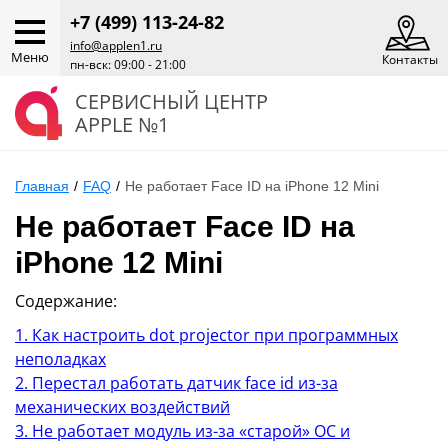
+7 (499) 113-24-82
info@applen1.ru
Меню
Контакты
пн-вск: 09:00 - 21:00
СЕРВИСНЫЙ ЦЕНТР
APPLE №1
Главная
/
FAQ
/
Не работает Face ID на iPhone 12 Mini
Не работает Face ID на
iPhone 12 Mini
Содержание:
1. Как настроить dot projector при программных
неполадках
2. Перестал работать датчик face id из-за
механических воздействий
3. Не работает модуль из-за «старой» ОС и