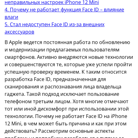
неправильных настроек iPhone 12 Mini
4. Почему не работает функция Face ID – влияние
влаги
5. Стал недоступен Face ID из-за внешних
аксессуаров
В Apple ведется постоянная работа по обновлению
и модернизации предлагаемых пользователям
смартфонов. Активно внедряются новые технологии
и совершенствуются те, которые уже успели пройти
успешную проверку временем. К таким относится
разработка Face ID, предназначенная для
сканирования и распознавания лица владельца
гаджета. Такой подход исключает пользование
телефоном третьим лицом. Хотя многие отмечают
тот или иной дискомфорт при использовании этой
технологии. Почему не работает Face ID на iPhone
12 Mini, в чем может быть причина и как при этом
действовать? Рассмотрим основные аспекты