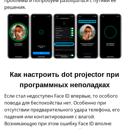
проблемы и попробуем разобраться с путями ее
решения.
Как настроить dot projector при
программных неполадках
Если стал недоступен Face ID впервые, то особого
повода для беспокойства нет. Особенно при
отсутствии предварительного удара телефона, его
падения или контактирования с влагой.
Возникающую при этом ошибку Face ID вполне