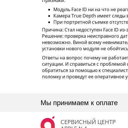
Признаки:
Модуль Face ID ни на что не реаг
Камера True Depth имеет следы
При портретной съемке отсутст
Причина: Стал недоступен Face ID из-
Решение: проверка неисправного дат
невозможно. Виной всему невнимател
установки нового модуля не обойтись
Ответы на вопрос почему не работает
ситуации. И справиться с проблемой 
обратиться за помощью к специалист
поломку и проведут ее оперативное у
Мы принимаем к оплате
СЕРВИСНЫЙ ЦЕНТР