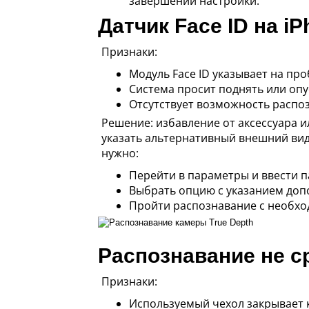
завершении настройки.
Датчик Face ID на i
Признаки:
Модуль Face ID указывает на пр
Система просит поднять или опу
Отсутствует возможность распо
Решение: избавление от аксессуара и
указать альтернативный внешний вид
нужно:
Перейти в параметры и ввести п
Выбрать опцию с указанием доп
Пройти распознавание с необхо
Распознавание не с
Признаки:
Используемый чехол закрывает 