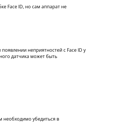
 Face ID, но сам аппарат не
появлении неприятностей с Face ID у
сного датчика может быть
м необходимо убедиться в