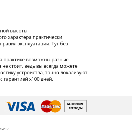
ьной высоты.
ого характера практически
равил эксплуатации. Тут без
 на практике возможны разные
 не стоит, ведь вы всегда можете
остику устройства, точно локализуют
с гарантией x100 дней.
лись: