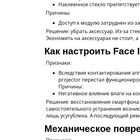
Наклеенное стекло препятствуе
Причины:
Доступ к модулю затруднен из-за
Решение: убрать аксессуар. Из-за сте
Экономить на аксессуарах не стоит, 
Как настроить Face 
Признаки:
Вследствие контактирования апп
projector перестал функциониро
Причины:
Негативное влияние влаги на ко
Решение: восстановление смартфона 
самостоятельного устранения возни
лишь усугублена. А последующий рем
Механическое повреж