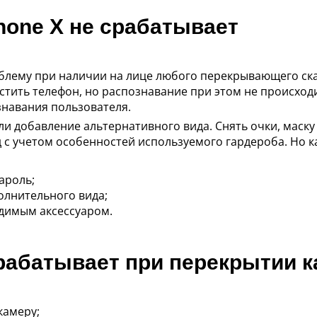
Phone X не срабатывает
облему при наличии на лице любого перекрывающего ск
стить телефон, но распознавание при этом не происходи
знавания пользователя.
ли добавление альтернативного вида. Снять очки, маск
 с учетом особенностей используемого гардероба. Но к
ароль;
олнительного вида;
димым аксессуаром.
рабатывает при перекрытии к
камеру;