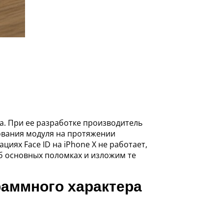
а. При ее разработке производитель
ования модуля на протяжении
иях Face ID на iPhone X не работает,
 основных поломках и изложим те
граммного характера