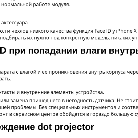
т нормальной работе модуля.
 аксессуара.
кол и чехлов низкого качества функция Face ID у iPhone
а подбирать их нужно под конкретную модель, никаких у
ID при попадании влаги внутр
арата с влагой и ее проникновения внутрь корпуса чере
вать.
нтакты и внутренние элементы устройства.
или замена пришедшего в негодность датчика. Не стои
кшей проблемы. Без специальных инструментов и соотв
онт в сервисном центре обойдется в гораздо большую с
дение dot projector