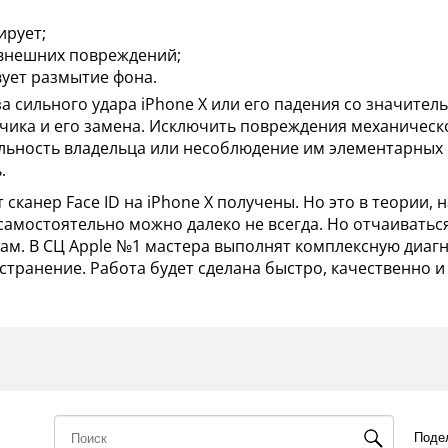
ирует;
 внешних повреждений;
вует размытие фона.
за сильного удара iPhone X или его падения со значител
чика и его замена. Исключить повреждения механическ
ьность владельца или несоблюдение им элементарных п
.
 сканер Face ID на iPhone X получены. Но это в теории,
самостоятельно можно далеко не всегда. Но отчаиваться
ам. В СЦ Apple №1 мастера выполнят комплексную диагн
странение. Работа будет сделана быстро, качественно и 
Поде