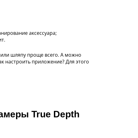
анирование аксессуара;
т.
у или шляпу проще всего. А можно
ак настроить приложение? Для этого
амеры True Depth