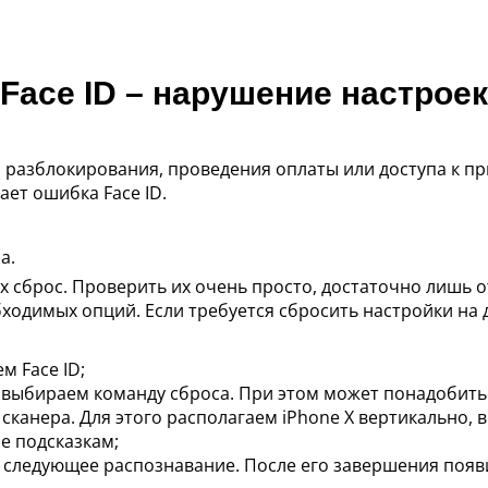
Face ID – нарушение настроек
я разблокирования, проведения оплаты или доступа к п
ает ошибка Face ID.
а.
х сброс. Проверить их очень просто, достаточно лишь 
ходимых опций. Если требуется сбросить настройки на д
 Face ID;
 выбираем команду сброса. При этом может понадобитьс
канера. Для этого располагаем iPhone X вертикально, 
е подсказкам;
следующее распознавание. После его завершения поя