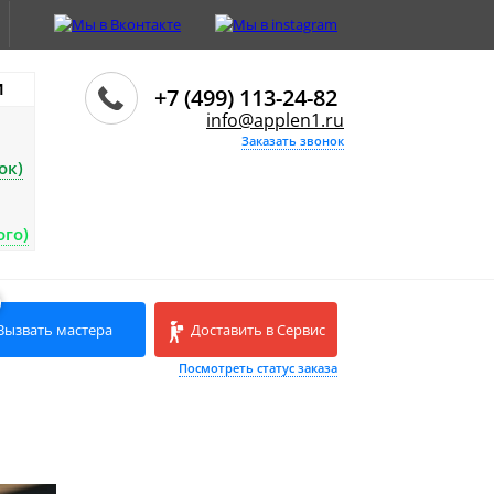
И
+7 (499) 113-24-82
info@applen1.ru
Заказать звонок
ок)
ого)
Вызвать мастера
Доставить в Сервис
Посмотреть статус заказа