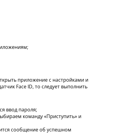
риложениям;
открыть приложение с настройками и
атчик Face ID, то следует выполнить
я ввод пароля;
выбираем команду «Приступить» и
вится сообщение об успешном