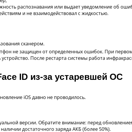
ер;
ность распознавания или выдает уведомление об ошибке
ействиям и не взаимодействовал с жидкостью.
зования сканером.
фон не защищен от определенных ошибок. При первом 
ь устройство. После рестарта системы работа инфракра
ace ID из-за устаревшей ОС
бновление iOS давно не проводилось.
уальной версии. Обратите внимание: перед обновление
наличии достаточного заряда АКБ (более 50%).