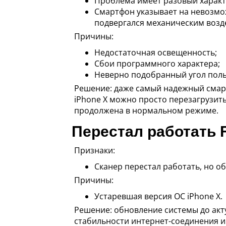
Проблема имеет разовый характ
Смартфон указывает на невозмож
подвергался механическим возд
Причины:
Недостаточная освещенность;
Сбои программного характера;
Неверно подобранный угол поль
Решение: даже самый надежный смарт
iPhone X можно просто перезагрузит
продолжена в нормальном режиме.
Перестал работать F
Признаки:
Сканер перестал работать, но о
Причины:
Устаревшая версия ОС iPhone X.
Решение: обновление системы до акт
стабильности интернет-соединения и 