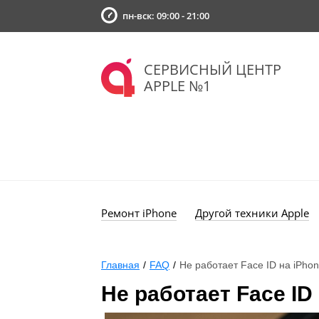
пн-вск: 09:00 - 21:00
СЕРВИСНЫЙ ЦЕНТР
APPLE №1
Ремонт iPhone
Другой техники Apple
Главная
/
FAQ
/
Не работает Face ID на iPhon
Не работает Face ID