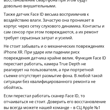
восстановление смартфона при этом будут
довольно внушительными.
Также датчик Face ID весьма восприимчив к
воздействию влаги. Зачастую она проникает в
корпус через сетку слухового динамика. Контакты и
сам сенсор при этом повреждаются, а их ремонт
требует серьезных затрат и усилий.
Не стоит забывать и о механических повреждениях
iPhone XR. При ударе или падении риск
повреждения датчика крайне велик. Функция Face ID
перестает работать, камера True Depth не
реагирует на пользователя, а при портретной
съемке отсутствует размытие фона. В любой такой
ситуации без квалифицированного ремонта не
обойтись.
Если перестал работать сканер Face ID, то
отчаиваться не стоит. Доверить его восстановление
вы всегда можете нашей команде – в СЦ Apple №1