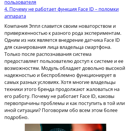
пользователя
4. Почему не работает функция Face ID – поломки
аппарата
Компания Эппл славится своим новаторством и
приверженностью к разного рода экспериментам.
Одним из них является внедрение датчика Face ID
для сканирования лица владельца смартфона.
Только после распознавания система
предоставляет пользователю доступ к системе и ее
возможностям. Модуль обладает довольно высокой
надежностью и беспроблемно функционирует в
самых разных условиях. Хотя многие владельцы
техники этого бренда продолжают жаловаться на
его работу. Почему не работает Face ID, каковы
первопричины проблемы и как поступить в той или
иной ситуации? Поговорим обо всем этом более
подробно.