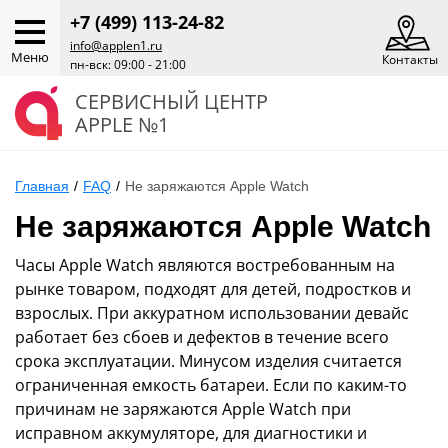
+7 (499) 113-24-82
info@applen1.ru
Меню
Контакты
пн-вск: 09:00 - 21:00
СЕРВИСНЫЙ ЦЕНТР
APPLE №1
Главная
/
FAQ
/
Не заряжаются Apple Watch
Не заряжаются Apple Watch
Часы Apple Watch являются востребованным на
рынке товаром, подходят для детей, подростков и
взрослых. При аккуратном использовании девайс
работает без сбоев и дефектов в течение всего
срока эксплуатации. Минусом изделия считается
ограниченная емкость батареи. Если по каким-то
причинам не заряжаются Apple Watch при
исправном аккумуляторе, для диагностики и