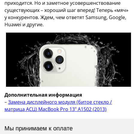
приходится. Но и заметное усовершенствование
существующих – хороший шаг вперед! Теперь «мяч»
у конкурентов. Ждем, чем ответят Samsung, Google,
Huawei и другие.
Дополнительная информация
–
Замена дисплейного модуля (битое стекло /
матрица АСЦ) MacBook Pro 13" A1502 (2013)
Мы принимаем к оплате