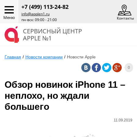
+7 (499) 113-24-82
info@applen1.ru
Меню
Контакты
пн-вск: 09:00 - 21:00
СЕРВИСНЫЙ ЦЕНТР
APPLE №1
Главная
/
Новости компании
/
Новости Apple
0
Обзор новинок iPhone 11 –
неплохо, но ждали
большего
11.09.2019