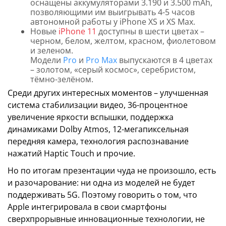
оснащены аккумуляторами 3.190 и 3.500 mAh,
позволяющими им выигрывать 4-5 часов
автономной работы у iPhone XS и XS Max.
Новые
iPhone 11
доступны в шести цветах –
черном, белом, желтом, красном, фиолетовом
и зеленом.
Модели
Pro
и
Pro Max
выпускаются в 4 цветах
– золотом, «серый космос», серебристом,
тёмно-зелёном.
Среди других интересных моментов – улучшенная
система стабилизации видео, 36-процентное
увеличение яркости вспышки, поддержка
динамиками Dolby Atmos, 12-мегапиксельная
передняя камера, технология распознавание
нажатий Haptic Touch и прочие.
Но по итогам презентации чуда не произошло, есть
и разочарование: ни одна из моделей не будет
поддерживать 5G. Поэтому говорить о том, что
Apple интегрировала в свои смартфоны
сверхпрорывные инновационные технологии, не