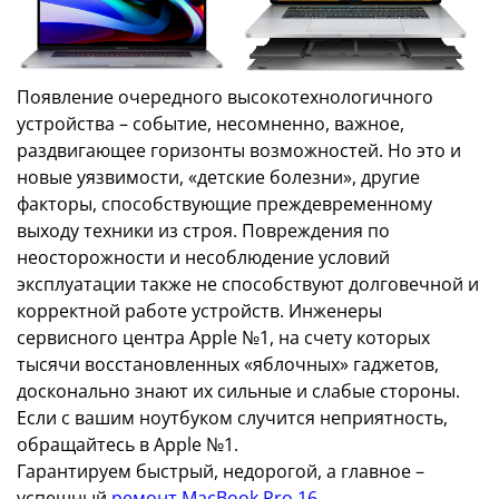
Появление очередного высокотехнологичного
устройства – событие, несомненно, важное,
раздвигающее горизонты возможностей. Но это и
новые уязвимости, «детские болезни», другие
факторы, способствующие преждевременному
выходу техники из строя. Повреждения по
неосторожности и несоблюдение условий
эксплуатации также не способствуют долговечной и
корректной работе устройств. Инженеры
сервисного центра Apple №1, на счету которых
тысячи восстановленных «яблочных» гаджетов,
досконально знают их сильные и слабые стороны.
Если с вашим ноутбуком случится неприятность,
обращайтесь в Apple №1.
Гарантируем быстрый, недорогой, а главное –
успешный
ремонт MacBook Pro 16
.