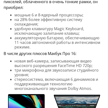
пикселей, облаченного в очень тонкие рамки, он
приобрел:
мощные 6 и 8-ядерный процессоры;
на 28% более эффективную систему
охлаждения;
удобную клавиатуру Magic Keyboard,
исключающую залипание клавиш;
аккумуляторную батарею, обеспечивающую
11 часов автономной работы в интенсивном
режиме.
В числе других плюсов Макбук Про 16:
новая веб-камера, записывающая видео
высокого разрешения FaceTime HD 720p;
три микрофона для звукозаписи студийного
уровня;
стереосистема, включающая 6 динамиков и
поддерживающая технологию
многоканального звучания Dolby Atmos.