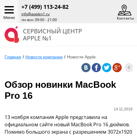
+7 (499) 113-24-82
info@applen1.ru
Меню
Контакты
пн-вск: 09:00 - 21:00
СЕРВИСНЫЙ ЦЕНТР
APPLE №1
Главная
/
Новости компании
/
Новости Apple
0
Обзор новинки MacBook
Pro 16
14.11.2019
13 ноября компания Apple представила на
официальном сайте новый MacBook Pro 16 дюймов.
Помимо большого экрана с разрешением 3072х1920