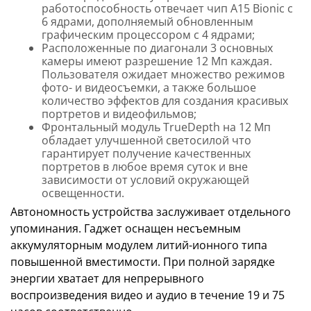
работоспособность отвечает чип A15 Bionic с
6 ядрами, дополняемый обновленным
графическим процессором с 4 ядрами;
Расположенные по диагонали 3 основных
камеры имеют разрешение 12 Мп каждая.
Пользователя ожидает множество режимов
фото- и видеосъемки, а также большое
количество эффектов для создания красивых
портретов и видеофильмов;
Фронтальный модуль TrueDepth на 12 Мп
обладает улучшенной светосилой что
гарантирует получение качественных
портретов в любое время суток и вне
зависимости от условий окружающей
освещенности.
Автономность устройства заслуживает отдельного
упоминания. Гаджет оснащен несъемным
аккумуляторным модулем литий-ионного типа
повышенной вместимости. При полной зарядке
энергии хватает для непрерывного
воспроизведения видео и аудио в течение 19 и 75