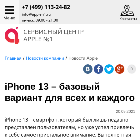
+7 (499) 113-24-82
info@applen1.ru
Меню
Контакты
пн-вск: 09:00 - 21:00
СЕРВИСНЫЙ ЦЕНТР
APPLE №1
Главная
/
Новости компании
/
Новости Apple
0
iPhone 13 – базовый
вариант для всех и каждого
20.09.2021
iPhone 13 – смартфон, который был лишь недавно
представлен пользователям, но уже успел привлечь
к себе самое пристальное внимание. Выполненная