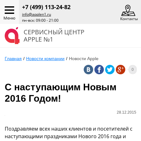
+7 (499) 113-24-82
info@applen1.ru
Меню
Контакты
пн-вск: 09:00 - 21:00
СЕРВИСНЫЙ ЦЕНТР
APPLE №1
Главная
/
Новости компании
/
Новости Apple
0
С наступающим Новым
2016 Годом!
28.12.2015
Поздравляем всех наших клиентов и посетителей с
наступающими праздниками Нового 2016 года и