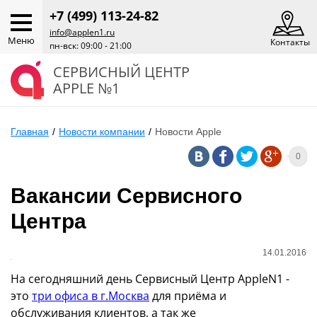
+7 (499) 113-24-82
info@applen1.ru
Меню
Контакты
пн-вск: 09:00 - 21:00
СЕРВИСНЫЙ ЦЕНТР
APPLE №1
Главная
/
Новости компании
/
Новости Apple
0
Вакансии Сервисного
Центра
14.01.2016
На сегодняшний день Сервисный Центр AppleN1 -
это
три офиса в г.Москва
для приёма и
обслуживания клиентов, а так же