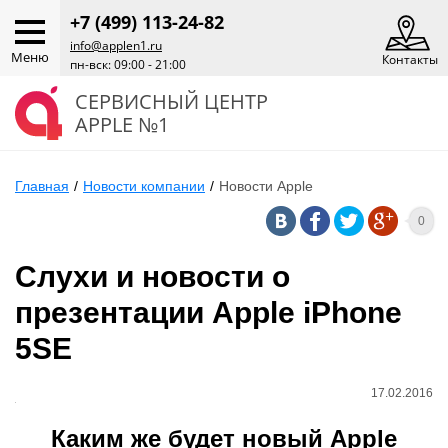
+7 (499) 113-24-82
info@applen1.ru
Меню
Контакты
пн-вск: 09:00 - 21:00
СЕРВИСНЫЙ ЦЕНТР
APPLE №1
Главная
/
Новости компании
/
Новости Apple
0
Слухи и новости о
презентации Apple iPhone
5SE
17.02.2016
Каким же будет новый Apple