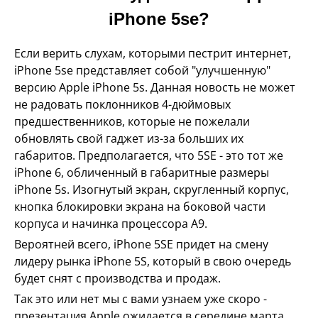
iPhone 5se?
Если верить слухам, которыми пестрит интернет,
iPhone 5se представляет собой "улучшенную"
версию Apple iPhone 5s. Данная новость не может
не радовать поклонников 4-дюймовых
предшественников, которые не пожелали
обновлять свой гаджет из-за больших их
габаритов. Предполагается, что 5SE - это тот же
iPhone 6, обличенный в габаритные размеры
iPhone 5s. Изогнутый экран, скругленный корпус,
кнопка блокировки экрана на боковой части
корпуса и начинка процессора А9.
Вероятней всего, iPhone 5SE придет на смену
лидеру рынка iPhone 5S, который в свою очередь
будет снят с производства и продаж.
Так это или нет мы с вами узнаем уже скоро -
презентация Apple ожидается в середине марта