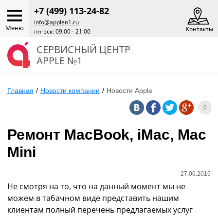
+7 (499) 113-24-82
info@applen1.ru
Меню
Контакты
пн-вск: 09:00 - 21:00
СЕРВИСНЫЙ ЦЕНТР
APPLE №1
Главная
/
Новости компании
/
Новости Apple
0
Ремонт MacBook, iMac, Mac
Mini
27.06.2016
Не смотря на то, что на данный момент мы не
можем в табачном виде представить нашим
клиентам полный перечень предлагаемых услуг