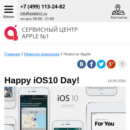
+7 (499) 113-24-82
info@applen1.ru
Меню
Контакты
пн-вск: 09:00 - 21:00
СЕРВИСНЫЙ ЦЕНТР
APPLE №1
Главная
/
Новости компании
/
Новости Apple
0
Happy iOS10 Day!
14.09.2016