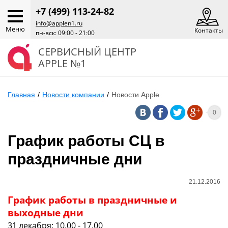
+7 (499) 113-24-82
info@applen1.ru
Меню
Контакты
пн-вск: 09:00 - 21:00
СЕРВИСНЫЙ ЦЕНТР
APPLE №1
Главная
/
Новости компании
/
Новости Apple
0
График работы СЦ в
праздничные дни
21.12.2016
График работы в праздничные и
выходные дни
31 декабря: 10.00 - 17.00