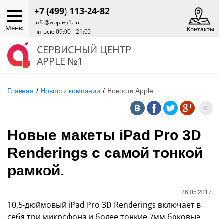
+7 (499) 113-24-82
info@applen1.ru
Меню
Контакты
пн-вск: 09:00 - 21:00
СЕРВИСНЫЙ ЦЕНТР
APPLE №1
Главная
/
Новости компании
/
Новости Apple
0
Новые макеты iPad Pro 3D
Renderings с самой тонкой
рамкой.
26.05.2017
10,5-дюймовый iPad Pro 3D Renderings включает в
себя три микрофона и более тонкие 7мм боковые