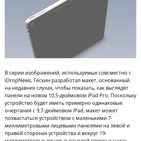
В серии изображений, используемых совсместно с
iDropNews, Гескин разработал макет, основанный
на недавних слухах, чтобы показать, как выглядят
панели на новом 10,5-дюймовом iPad Pro. Поскольку
устройство будет иметь примерно одинаковые
очертания с 9,7-дюймовом iPad, макет может
похвастаться устройством с маленькими 7-
миллиметровыми лицевыми панелями на левой и
правой сторонах устройства и вокруг 19-
миллиметровых лицевых панелей сверху и снизу.