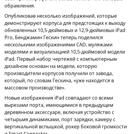
обрамления.
Опубликовав несколько изображений, которые
демонстрируют корпуса для предстоящих к выходу
обновленных 10,5-дюймовых и 12,9-дюймовых iPad
Pro, Бенджамин Гескин теперь поделился
несколькими изображениями CAD, муляжами
моделями и визуализацией 10,5-дюймовой модели
iPad. Первый набор чертежей с компьютерным
дизайном основан на модели, которую
производители корпусов получили от завода,
который, по словам Гескина, «уже находится в
массовом производстве».
Новые изображения iPad совпадают со всеми
вырезами порта, имеющимися в предыдущем
деревянном аксессуаре, включая устройство с
четырьмя динамиками, порт зарядки, камеру с
вертикальной вспышкой, рокер боковой громкости
и Smart Connector.