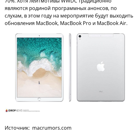
70%. Хотя лейтмотивы WWDC традиционно
являются родиной программных анонсов, по
слухам, в этом году на мероприятие будут выходить
обновления MacBook, MacBook Pro и MacBook Air.
Источник:
macrumors.com