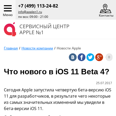
+7 (499) 113-24-82
info@applen1.ru
Меню
Контакты
пн-вск: 09:00 - 21:00
СЕРВИСНЫЙ ЦЕНТР
APPLE №1
Главная
/
Новости компании
/
Новости Apple
0
Что нового в iOS 11 Beta 4?
25.07.2017
Сегодня Apple запустила четвертую бета-версию iOS
11 для разработчиков, в результате чего некоторые
из самых значительных изменений мы увидели в
бета-версии iOS 11.