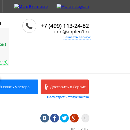
И
+7 (499) 113-24-82
info@applen1.ru
Заказать звонок
ок)
ого)
Вызвать мастера
Доставить в Сервис
Посмотреть статус заказа
0
02.11.2017