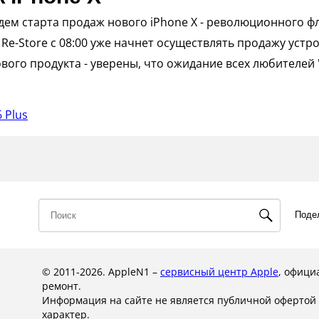
ждем старта продаж нового iPhone X - революционного ф
 Re-Store с 08:00 уже начнет осуществлять продажу уст
вого продукта - уверены, что ожидание всех любителей 
 Plus
Поде
© 2011-2026. AppleN1 –
сервисный центр Apple
, офици
ремонт.
Информация на сайте не является публичной оферто
характер.