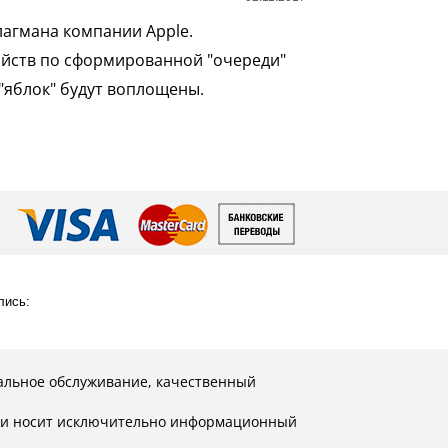
лагмана компании Apple.
ройств по сформированной "очереди"
"яблок" будут воплощены.
лись:
альное обслуживание, качественный
й и носит исключительно информационный