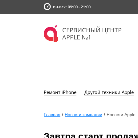
пн-вск: 09:00 - 21:00
СЕРВИСНЫЙ ЦЕНТР
APPLE №1
Ремонт iPhone
Другой техники Apple
Главная
/
Новости компании
/
Новости Apple
Завтра старт продаж