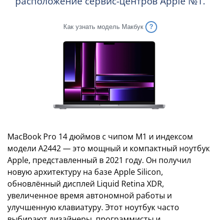
расположение сервис-центров Apple №1.
Как узнать модель Макбук
MacBook Pro 14 дюймов с чипом M1 и индексом
модели A2442 — это мощный и компактный ноутбук
Apple, представленный в 2021 году. Он получил
новую архитектуру на базе Apple Silicon,
обновлённый дисплей Liquid Retina XDR,
увеличенное время автономной работы и
улучшенную клавиатуру. Этот ноутбук часто
выбирают дизайнеры, программисты и