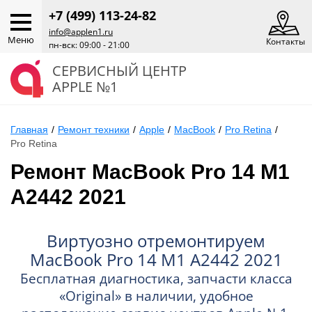
+7 (499) 113-24-82
info@applen1.ru
Меню
Контакты
пн-вск: 09:00 - 21:00
СЕРВИСНЫЙ ЦЕНТР
APPLE №1
Главная
/
Ремонт техники
/
Apple
/
MacBook
/
Pro Retina
/
Pro Retina
Ремонт MacBook Pro 14 M1
A2442 2021
Виртуозно отремонтируем
MacBook Pro 14 M1 A2442 2021
Бесплатная диагностика, запчасти класса
«Original» в наличии, удобное