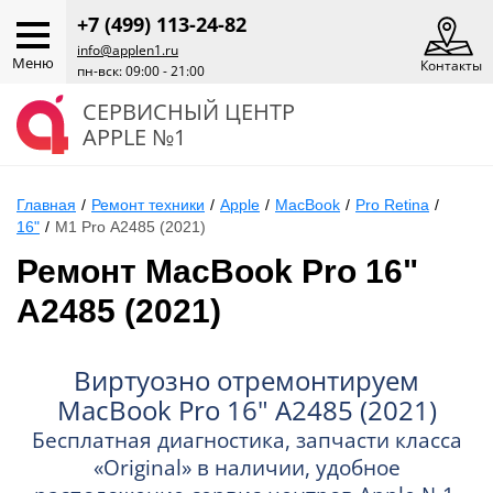
+7 (499) 113-24-82
info@applen1.ru
Меню
Контакты
пн-вск: 09:00 - 21:00
СЕРВИСНЫЙ ЦЕНТР
APPLE №1
Главная
/
Ремонт техники
/
Apple
/
MacBook
/
Pro Retina
/
16"
/
M1 Pro А2485 (2021)
Ремонт MacBook Pro 16"
А2485 (2021)
Виртуозно отремонтируем
MacBook Pro 16" А2485 (2021)
Бесплатная диагностика, запчасти класса
«Original» в наличии, удобное