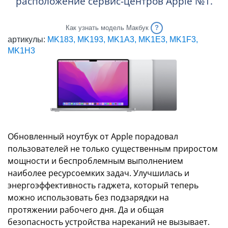
расположение сервис-центров Apple №1.
Как узнать модель Макбук
артикулы:
MK183, MK193, MK1A3, MK1E3, MK1F3,
MK1H3
Обновленный ноутбук от Apple порадовал
пользователей не только существенным приростом
мощности и беспроблемным выполнением
наиболее ресурсоемких задач. Улучшилась и
энергоэффективность гаджета, который теперь
можно использовать без подзарядки на
протяжении рабочего дня. Да и общая
безопасность устройства нареканий не вызывает.