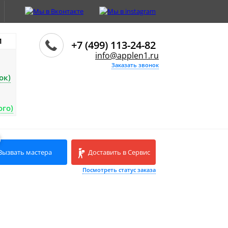
И
+7 (499) 113-24-82
info@applen1.ru
Заказать звонок
ок)
ого)
Вызвать мастера
Доставить в Сервис
Посмотреть статус заказа