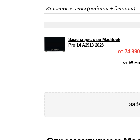
Итоговые цены (работа + детали)
Замена дисплея MacBook
Pro 14 A2918 2023
от 74 990
от 60 м
Заб