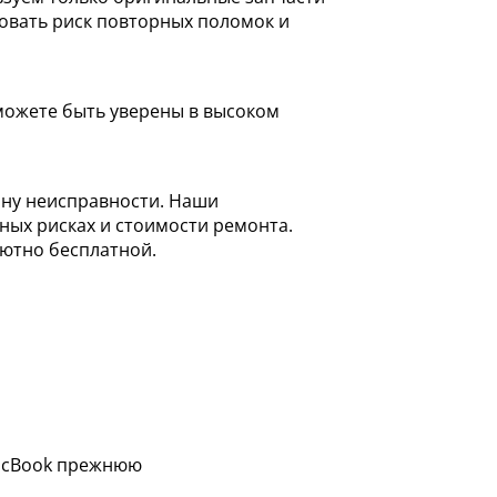
овать риск повторных поломок и
можете быть уверены в высоком
ину неисправности. Наши
ых рисках и стоимости ремонта.
лютно бесплатной.
MacBook прежнюю