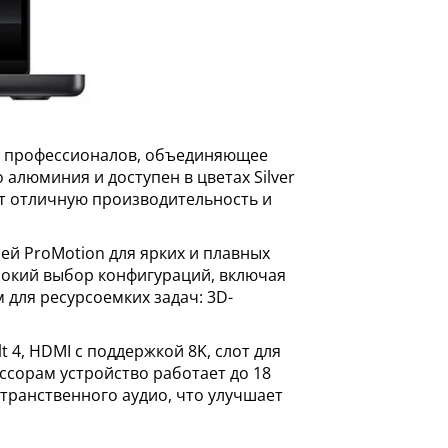
ля профессионалов, объединяющее
алюминия и доступен в цветах Silver
ает отличную производительность и
ей ProMotion для ярких и плавных
рокий выбор конфигураций, включая
 для ресурсоемких задач: 3D-
4, HDMI с поддержкой 8K, слот для
ссорам устройство работает до 18
странственного аудио, что улучшает