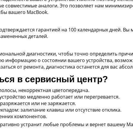
ые совместимые аналоги. Это позволяет нам минимизир
жбы вашего MacBook.
дтверждается гарантией на 100 календарных дней. Вы 
замененных деталей.
иональной диагностики, чтобы точно определить прич
ю информацию о состоянии вашего устройства, возможн
азаться от ремонта, диагностика останется для вас абсо
ться в сервисный центр?
полосы, некорректная цветопередача.
устройство медленно работает или перегревается.
разряжается или не заряжается.
кпадом: залипание клавиш или отсутствие отклика.
енних компонентов.
еративно устранит любые проблемы и вернет вашему 