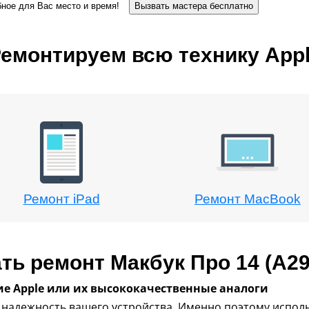
бное для Вас место и время!
Вызвать мастера бесплатно
емонтируем всю технику App
Ремонт iPad
Ремонт MacBook
ть ремонт Макбук Про 14 (A29
 Apple или их высококачественные аналоги
надежность вашего устройства. Именно поэтому испол