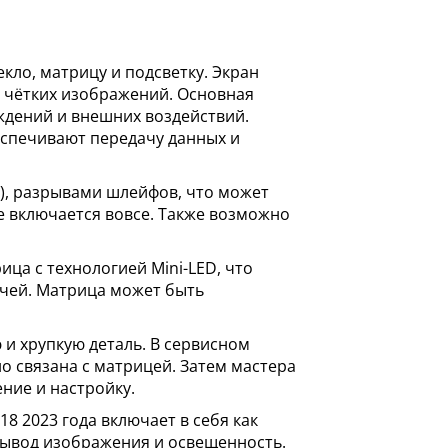
екло, матрицу и подсветку. Экран
 и чётких изображений. Основная
еждений и внешних воздействий.
еспечивают передачу данных и
я), разрывами шлейфов, что может
не включается вовсе. Также возможно
ца с технологией Mini-LED, что
ачей. Матрица может быть
 и хрупкую деталь. В сервисном
о связана с матрицей. Затем мастера
ние и настройку.
8 2023 года включает в себя как
 вывод изображения и освещенность.