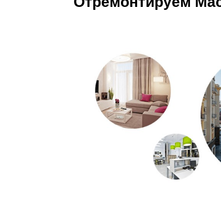
Отремонтируем MacB