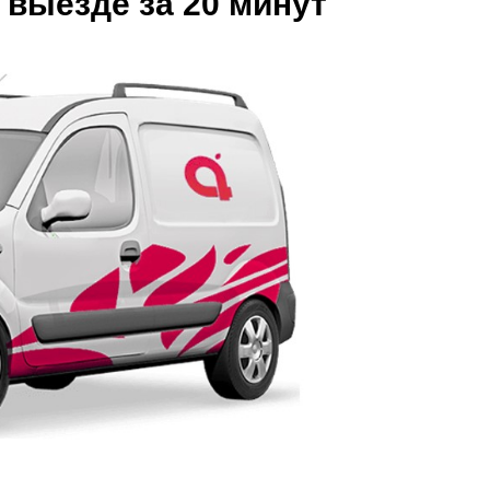
 выезде за 20 минут