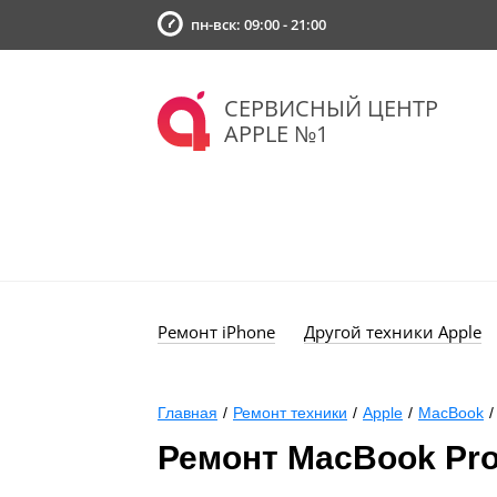
пн-вск: 09:00 - 21:00
СЕРВИСНЫЙ ЦЕНТР
APPLE №1
Ремонт iPhone
Другой техники Apple
Главная
/
Ремонт техники
/
Apple
/
MacBook
/
Ремонт MacBook Pro