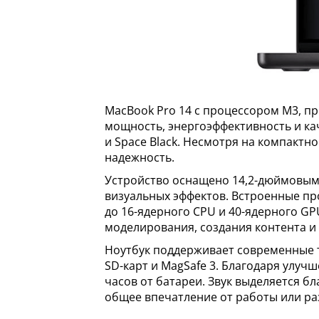
MacBook Pro 14 с процессором M3, п
мощность, энергоэффективность и кач
и Space Black. Несмотря на компактно
надежность.
Устройство оснащено 14,2-дюймовым 
визуальных эффектов. Встроенные пр
до 16-ядерного CPU и 40-ядерного GP
моделирования, создания контента 
Ноутбук поддерживает современные те
SD-карт и MagSafe 3. Благодаря улу
часов от батареи. Звук выделяется б
общее впечатление от работы или ра