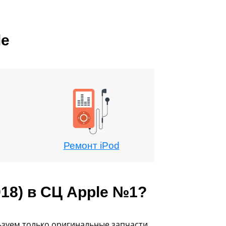
le
Ремонт iPod
18) в СЦ Apple №1?
ьзуем только оригинальные запчасти