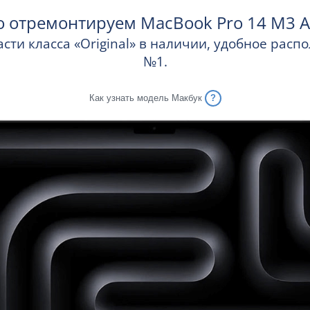
о отремонтируем MacBook Pro 14 M3 A
сти класса «Original» в наличии, удобное рас
№1.
Как узнать модель Макбук