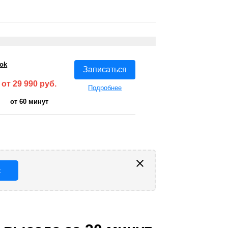
ok
Записаться
от 29 990 руб.
Подробнее
от 60 минут
к