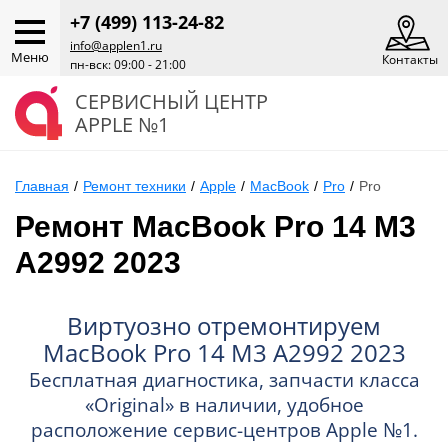
+7 (499) 113-24-82
info@applen1.ru
Меню
Контакты
пн-вск: 09:00 - 21:00
СЕРВИСНЫЙ ЦЕНТР
APPLE №1
Главная
/
Ремонт техники
/
Apple
/
MacBook
/
Pro
/
Pro
Ремонт MacBook Pro 14 M3
A2992 2023
Виртуозно отремонтируем
MacBook Pro 14 M3 A2992 2023
Бесплатная диагностика, запчасти класса
«Original» в наличии, удобное
расположение сервис-центров Apple №1.