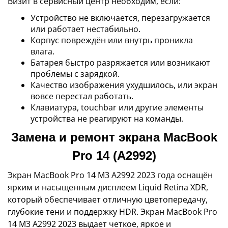
Визит в сервисный центр необходим, если:
Устройство не включается, перезагружается
или работает нестабильно.
Корпус повреждён или внутрь проникла
влага.
Батарея быстро разряжается или возникают
проблемы с зарядкой.
Качество изображения ухудшилось, или экран
вовсе перестал работать.
Клавиатура, touchbar или другие элементы
устройства не реагируют на команды.
Замена и ремонт экрана MacBook
Pro 14 (A2992)
Экран MacBook Pro 14 M3 A2992 2023 года оснащён
ярким и насыщенным дисплеем Liquid Retina XDR,
который обеспечивает отличную цветопередачу,
глубокие тени и поддержку HDR. Экран MacBook Pro
14 M3 A2992 2023 выдает четкое, яркое и