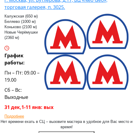
г. Москва, ул. Бутлерова, д.17, БЦ «Neo Geo»,
торговая галерея, п. 3025.
Калужская (650 м)
Беляево (1000 м)
Коньково (2100 м)
Новые Черёмушки
(2360 м)
График
работы:
Пн – Пт: 09.00 –
19.00
Сб – Вс:
Выходные
31 дек,1-11 янв: вых
Подробнее
Нет времени ехать в СЦ – вызовите мастера в удобное для Вас место и
время!