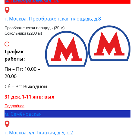
м.
Преображенская пл.
г. Москва, Преображенская площадь, д.8
Преображенская площадь (30 м)
Сокольники (2200 м)
График
работы:
Пн – Пт: 10.00 –
20.00
Сб – Вс: Выходной
31 дек,1-11 янв: вых
Подробнее
м.
Семёновская
г. Москва, ул. Ткацкая, д.5, с.2