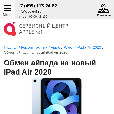
+7 (499) 113-24-82
info@applen1.ru
Меню
Контакты
пн-вск: 09:00 - 21:00
СЕРВИСНЫЙ ЦЕНТР
APPLE №1
Главная
/
Ремонт техники
/
Apple
/
Ремонт iPad
/
Air 2020
/
Обмен айпада на новый iPad Air 2020
Обмен айпада на новый
iPad Air 2020