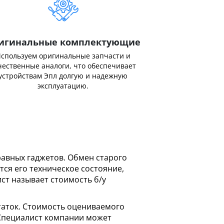
игинальные комплектующие
спользуем оригинальные запчасти и
чественные аналоги, что обеспечивает
устройствам Эпл долгую и надежную
эксплуатацию.
равных гаджетов. Обмен старого
тся его техническое состояние,
ст называет стоимость б/у
статок. Стоимость оцениваемого
 Специалист компании может