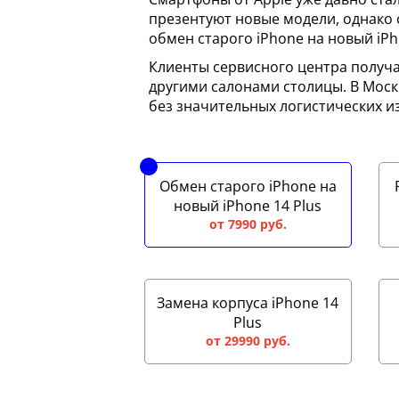
презентуют новые модели, однако 
обмен старого iPhone на новый iPho
Клиенты сервисного центра получа
другими салонами столицы. В Мос
без значительных логистических и
Обмен старого iPhone на
новый iPhone 14 Plus
от 7990 руб.
Замена корпуса iPhone 14
Plus
от 29990 руб.