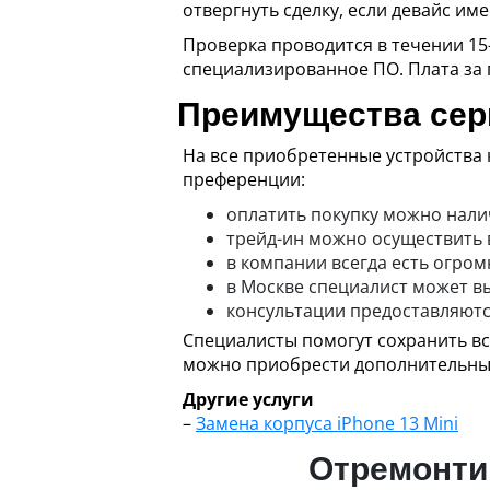
отвергнуть сделку, если девайс и
Проверка проводится в течении 15
специализированное ПО. Плата за 
Преимущества сер
На все приобретенные устройства
преференции:
оплатить покупку можно нал
трейд-ин можно осуществить 
в компании всегда есть огро
в Москве специалист может вы
консультации предоставляютс
Специалисты помогут сохранить вс
можно приобрести дополнительные 
Другие услуги
–
Замена корпуса iPhone 13 Mini
Отремонтир