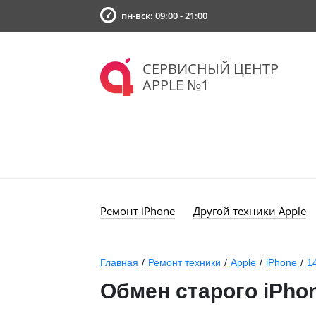
пн-вск: 09:00 - 21:00
СЕРВИСНЫЙ ЦЕНТР
APPLE №1
Ремонт iPhone
Другой техники Apple
Главная
/
Ремонт техники
/
Apple
/
iPhone
/
1
Обмен старого iPhon