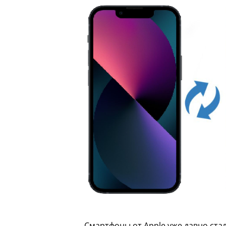
Смартфоны от Apple уже давно ста