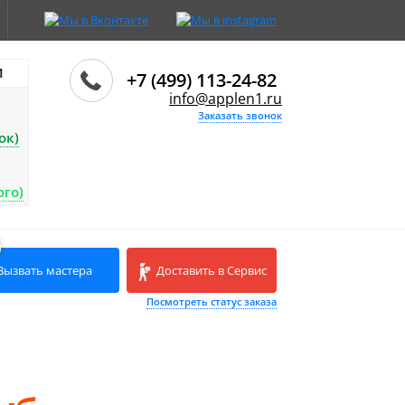
И
+7 (499) 113-24-82
info@applen1.ru
Заказать звонок
ок)
ого)
Вызвать мастера
Доставить в Сервис
Посмотреть статус заказа