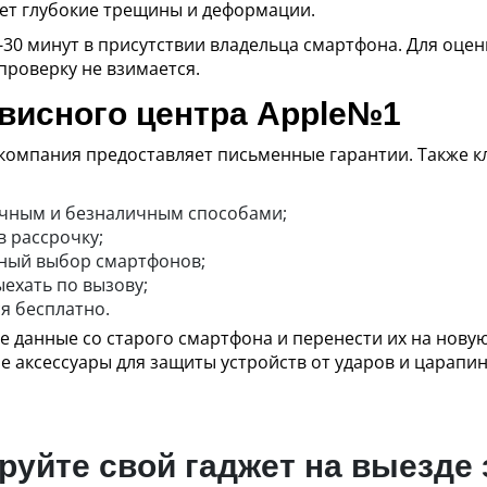
меет глубокие трещины и деформации.
-30 минут в присутствии владельца смартфона. Для оцен
проверку не взимается.
висного центра Apple№1
 компания предоставляет письменные гарантии. Также 
ичным и безналичным способами;
в рассрочку;
мный выбор смартфонов;
ехать по вызову;
я бесплатно.
е данные со старого смартфона и перенести их на новую
аксессуары для защиты устройств от ударов и царапин
уйте свой гаджет на выезде 