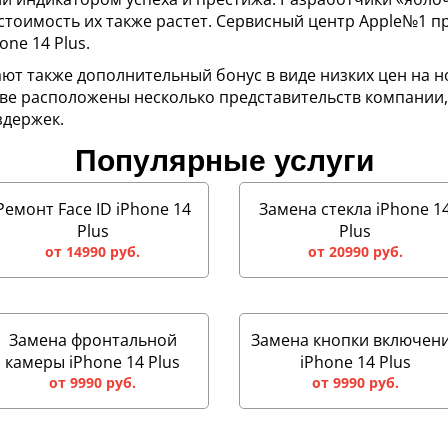
стоимость их также растет. Сервисный центр Apple№1 п
ne 14 Plus.
ют также дополнительный бонус в виде низких цен на н
кве расположены несколько представительств компании
здержек.
Популярные услуги
Ремонт Face ID iPhone 14
Замена стекла iPhone 1
Plus
Plus
от 14990 руб.
от 20990 руб.
Замена фронтальной
Замена кнопки включен
камеры iPhone 14 Plus
iPhone 14 Plus
от 9990 руб.
от 9990 руб.