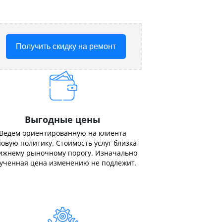
Получить скидку на ремонт
Выгодные цены
Ведем ориентированную на клиента
овую политику. Стоимость услуг близка
ижнему рыночному порогу. Изначально
ученная цена изменению не подлежит.