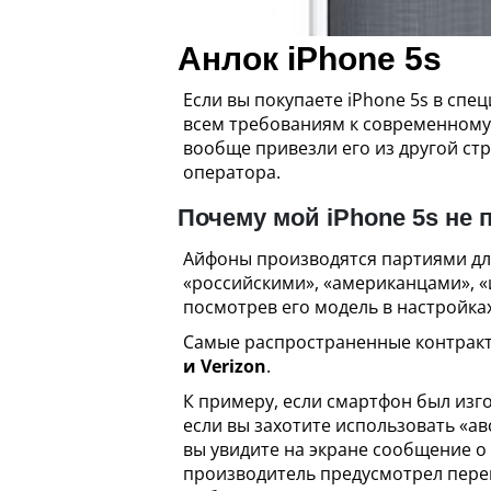
Анлок iPhone 5s
Если вы покупаете iPhone 5s в спе
всем требованиям к современному
вообще привезли его из другой стр
оператора.
Почему мой iPhone 5s не
Айфоны производятся партиями для
«российскими», «американцами», «
посмотрев его модель в настройка
Самые распространенные контрактн
и Verizon
.
К примеру, если смартфон был изг
если вы захотите использовать «ав
вы увидите на экране сообщение о 
производитель предусмотрел пере