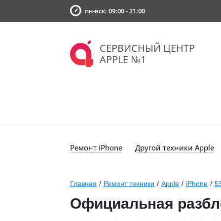
пн-вск: 09:00 - 21:00
СЕРВИСНЫЙ ЦЕНТР
APPLE №1
Ремонт iPhone
Другой техники Apple
Главная
/
Ремонт техники
/
Apple
/
iPhone
/
5
Официальная разбло