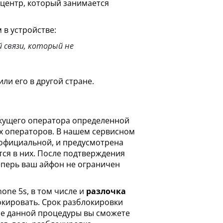
центр, который занимается
в устройстве:
 связи, который не
или его в другой стране.
текущего оператора определенной
х операторов. В нашем сервисном
я официальной, и предусмотрена
тся в них. После подтверждения
теперь ваш айфон не ограничен
one 5s, в том числе и
разлочка
локировать. Срок разблокировки
сле данной процедуры вы сможете