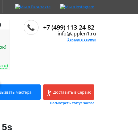
И
+7 (499) 113-24-82
info@applen1.ru
Заказать звонок
ок)
ого)
Вызвать мастера
Доставить в Сервис
Посмотреть статус заказа
 5s