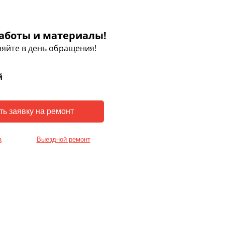
аботы и материалы!
яйте в день обращения!
й
а
Выездной ремонт