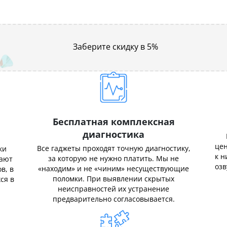
Заберите скидку в 5%
Бесплатная комплексная
диагностика
цен
Все гаджеты проходят точную диагностику,
ки
к н
за которую не нужно платить. Мы не
нают
озв
«находим» и не «чиним» несуществующие
в, в
поломки. При выявлении скрытых
ся в
неисправностей их устранение
предварительно согласовывается.