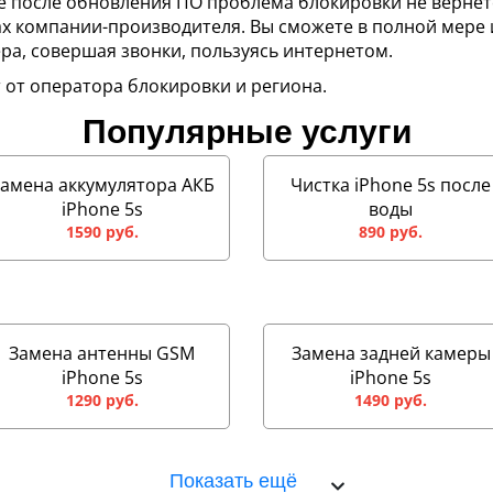
е после обновления ПО проблема блокировки не вернет
ах компании-производителя. Вы сможете в полной мере
а, совершая звонки, пользуясь интернетом.
т от оператора блокировки и региона.
Популярные услуги
амена аккумулятора АКБ
Чистка iPhone 5s после
iPhone 5s
воды
1590 руб.
890 руб.
Замена антенны GSM
Замена задней камеры
iPhone 5s
iPhone 5s
1290 руб.
1490 руб.
Показать ещё