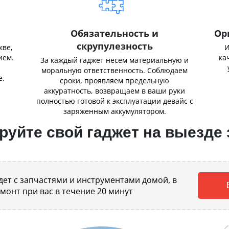
Обязательность и
Ор
скрупулезность
кве,
И
ием.
ка
За каждый гаджет несем материальную и
,
моральную ответственность. Соблюдаем
е,
сроки, проявляем предельную
аккуратность, возвращаем в ваши руки
полностью готовой к эксплуатации девайс с
заряженным аккумулятором.
уйте свой гаджет на выезде 
ет с запчастями и инструментами домой, в
емонт при вас в течение 20 минут