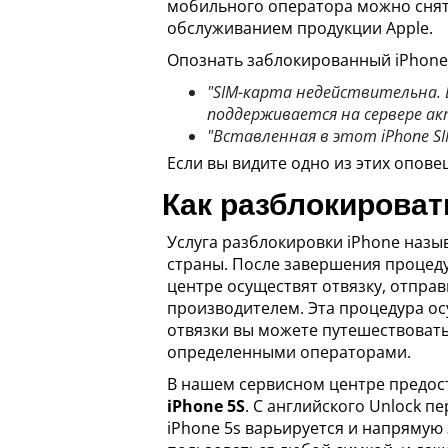
мобильного оператора можно снять
обслуживанием продукции Apple.
Опознать заблокированный iPhone
"SIM-карта недействительна.
поддерживается на сервере ак
"Вставленная в этот iPhone SI
Если вы видите одно из этих оповещ
Как разблокироват
Услуга разблокировки iPhone назы
страны. После завершения процед
центре осуществят отвязку, отправ
производителем. Эта процедура ос
отвязки вы можете путешествовать,
определенными операторами.
В нашем сервисном центре предост
iPhone 5S
. С английского Unlock п
iPhone 5s варьируется и напрямую