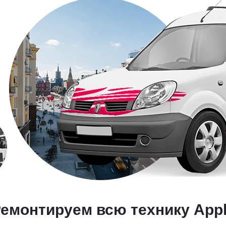
емонтируем всю технику App