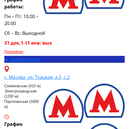
работы:
Пн – Пт: 10.00 –
20.00
Сб – Вс: Выходной
31 дек,1-11 янв: вых
Подробнее
м.
Семёновская
г. Москва, ул. Ткацкая, д.5, с.2
Семёновская (410 м)
Электрозаводская
(1200 м)
Партизанская (1600
м)
График