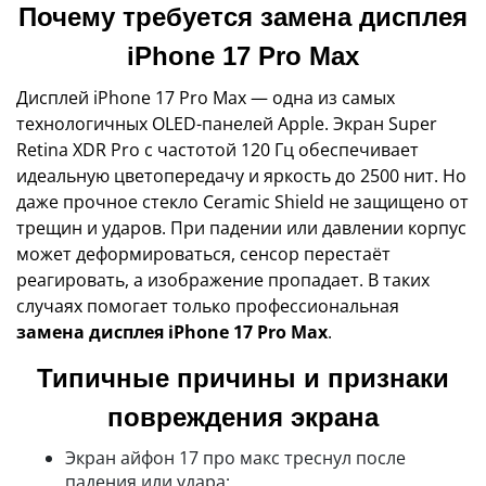
Почему требуется замена дисплея
iPhone 17 Pro Max
Дисплей iPhone 17 Pro Max — одна из самых
технологичных OLED-панелей Apple. Экран Super
Retina XDR Pro с частотой 120 Гц обеспечивает
идеальную цветопередачу и яркость до 2500 нит. Но
даже прочное стекло Ceramic Shield не защищено от
трещин и ударов. При падении или давлении корпус
может деформироваться, сенсор перестаёт
реагировать, а изображение пропадает. В таких
случаях помогает только профессиональная
замена дисплея iPhone 17 Pro Max
.
Типичные причины и признаки
повреждения экрана
Экран айфон 17 про макс треснул после
падения или удара;