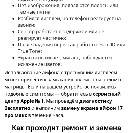
Нет изображения, появляются полосы или
тёмные пятна;
Разбился дисплей, но телефон реагирует на
звонки;
Сенсор работает с задержкой или не
реагирует частично;
После падения перестал работать Face ID или
True Tone;
Экран вспыхивает, мигает, наблюдается
искажение цветов.
Использование айфона с треснувшим дисплеем
может привести к замыканию шлейфов и поломке
матрицы. Если на вашем устройстве появились
подобные симптомы — обратитесь в
сервисный
центр Apple № 1
. Мы проведём
диагностику
бесплатно
и выполним
замену экрана айфон 17
про макс
в течение часа.
Как проходит ремонт и замена