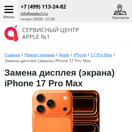
+7 (499) 113-24-82
info@applen1.ru
Меню
Контакты
пн-вск: 09:00 - 21:00
СЕРВИСНЫЙ ЦЕНТР
APPLE №1
Главная
/
Ремонт техники
/
Apple
/
iPhone
/
17 Pro Max
/
Замена дисплея (экрана) iPhone 17 Pro Max
Замена дисплея (экрана)
iPhone 17 Pro Max