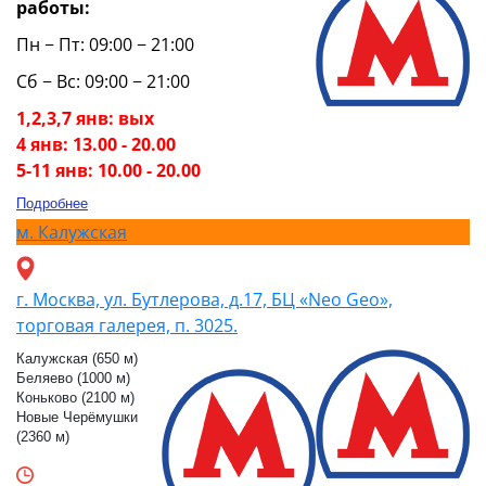
работы:
Пн − Пт: 09:00 − 21:00
Сб − Вс: 09:00 − 21:00
1,2,3,7 янв: вых
4 янв: 13.00 - 20.00
5-11 янв: 10.00 - 20.00
Подробнее
м.
Калужская
г. Москва, ул. Бутлерова, д.17, БЦ «Neo Geo»,
торговая галерея, п. 3025.
Калужская (650 м)
Беляево (1000 м)
Коньково (2100 м)
Новые Черёмушки
(2360 м)