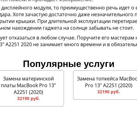
 дисплейного модуля, то преимущественно речь идет о
дара. Хотя зачастую достаточно даже незначительного 
ытии крышки. При длительной эксплуатации перетирает
ьном нахождении гаджета на солнце забывать не стоит.
ует отказаться в любом случае. Поручите его мастерам
3" A2251 2020 не занимает много времени и в обязател
Популярные услуги
Замена материнской
Замена топкейса MacBo
платы MacBook Pro 13"
Pro 13" A2251 (2020)
A2251 (2020)
32190 руб.
32190 руб.