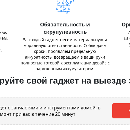
Обязательность и
Ор
скрупулезность
кве,
И
ием.
ка
За каждый гаджет несем материальную и
,
моральную ответственность. Соблюдаем
е,
сроки, проявляем предельную
аккуратность, возвращаем в ваши руки
полностью готовой к эксплуатации девайс с
заряженным аккумулятором.
уйте свой гаджет на выезде 
ет с запчастями и инструментами домой, в
емонт при вас в течение 20 минут