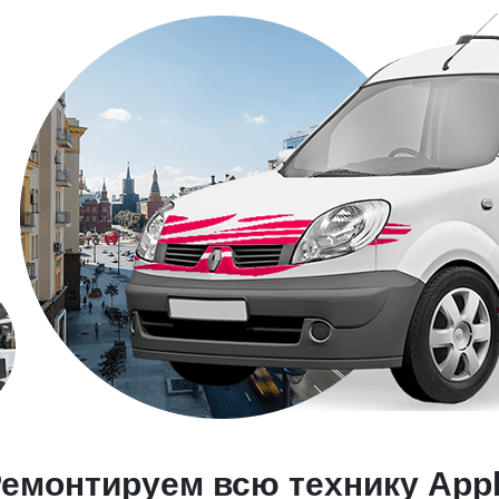
емонтируем всю технику App