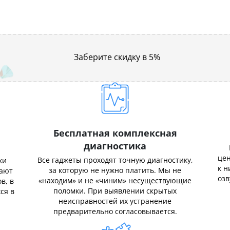
Заберите скидку в 5%
Бесплатная комплексная
диагностика
цен
Все гаджеты проходят точную диагностику,
ки
к н
за которую не нужно платить. Мы не
нают
озв
«находим» и не «чиним» несуществующие
в, в
поломки. При выявлении скрытых
ся в
неисправностей их устранение
предварительно согласовывается.