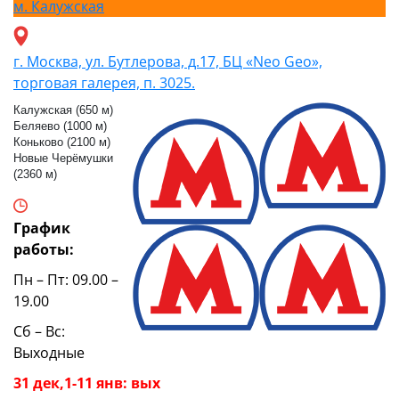
м.
Калужская
г. Москва, ул. Бутлерова, д.17, БЦ «Neo Geo»,
торговая галерея, п. 3025.
Калужская (650 м)
Беляево (1000 м)
Коньково (2100 м)
Новые Черёмушки
(2360 м)
График
работы:
Пн – Пт: 09.00 –
19.00
Сб – Вс:
Выходные
31 дек,1-11 янв: вых