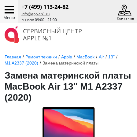
+7 (499) 113-24-82
info@applen1.ru
Меню
Контакты
пн-вск: 09:00 - 21:00
СЕРВИСНЫЙ ЦЕНТР
APPLE №1
Главная
/
Ремонт техники
/
Apple
/
MacBook
/
Air
/
13"
/
M1 A2337 (2020)
/
Замена материнской платы
Замена материнской платы
MacBook Air 13" M1 A2337
(2020)