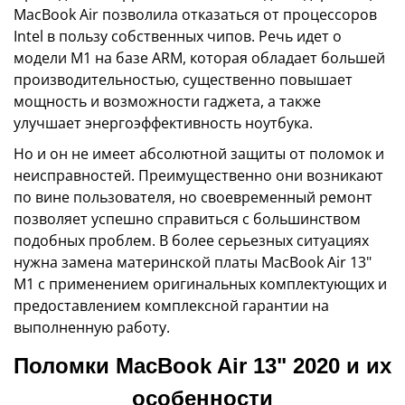
MacBook Air позволила отказаться от процессоров
Intel в пользу собственных чипов. Речь идет о
модели M1 на базе ARM, которая обладает большей
производительностью, существенно повышает
мощность и возможности гаджета, а также
улучшает энергоэффективность ноутбука.
Но и он не имеет абсолютной защиты от поломок и
неисправностей. Преимущественно они возникают
по вине пользователя, но своевременный ремонт
позволяет успешно справиться с большинством
подобных проблем. В более серьезных ситуациях
нужна замена материнской платы MacBook Air 13"
M1 с применением оригинальных комплектующих и
предоставлением комплексной гарантии на
выполненную работу.
Поломки MacBook Air 13" 2020 и их
особенности