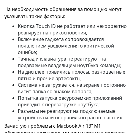
На необходимость обращения за помощью могут
указывать такие факторы:
Кнопка Touch ID не работает или некорректно
реагирует на прикосновения;
Включение гаджета сопровождается
появлением уведомления о критической
ошибке;
Тачпад и клавиатура не реагируют на
подаваемые владельцем ноутбука команды;
На дисплее появились полосы, разноцветные
пятна и прочие артефакты;
Система не загружается, на экране постоянно
висит папка со знаком вопроса;
Попытка запуска ресурсоемких приложений
приводит к перезагрузке ноутбука;
Разъемы не реагируют на подключаемые
устройства или неправильно распознают их.
Зачастую проблемы с Macbook Air 13" M1
обусловлены полученными при ударе или падении