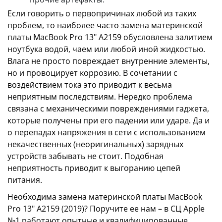
Если говорить о первопричинах любой из таких
проблем, то наиболее часто замена материнской
платы MacBook Pro 13" A2159 обусловлена залитием
ноутбука водой, чаем или любой иной жидкостью.
Влага не просто повреждает внутренние элементы,
но и провоцирует коррозию. В сочетании с
воздействием тока это приводит к весьма
неприятным последствиям. Нередко проблема
связана с механическими повреждениями гаджета,
которые получены при его падении или ударе. Да и
о перепадах напряжения в сети с использованием
некачественных (неоригинальных) зарядных
устройств забывать не стоит. Подобная
неприятность приводит к выгоранию цепей
питания.
Необходима замена материнской платы MacBook
Pro 13" A2159 (2019)? Поручите ее нам – в СЦ Apple
№1 работают опытные и квалифицированные