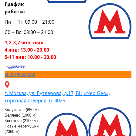
График
работы:
Пн − Пт: 09:00 − 21:00
Сб − Вс: 09:00 − 21:00
1,2,3,7 янв: вых
4 янв: 13.00 - 20.00
5-11 янв: 10.00 - 20.00
Подробнее
м.
Калужская
г. Москва, ул. Бутлерова, д.17, БЦ «Neo Geo»,
торговая галерея, п. 3025.
Калужская (650 м)
Беляево (1000 м)
Коньково (2100 м)
Новые Черёмушки
(2360 м)