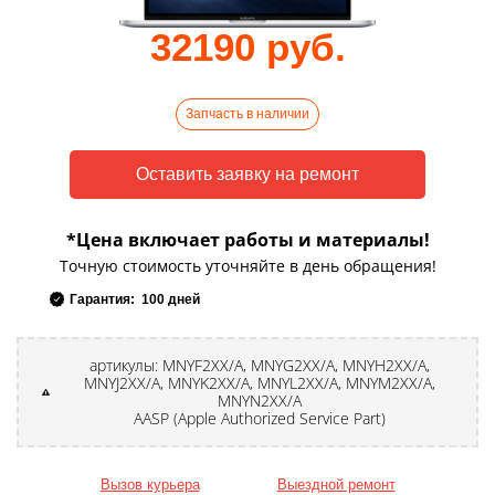
32190 руб.
Запчасть в наличии
*Цена включает работы и материалы!
Точную стоимость уточняйте в день обращения!
Гарантия: 100 дней
артикулы: MNYF2XX/A, MNYG2XX/A, MNYH2XX/A,
MNYJ2XX/A, MNYK2XX/A, MNYL2XX/A, MNYM2XX/A,
MNYN2XX/A
AASP (Apple Authorized Service Part)
Вызов курьера
Выездной ремонт