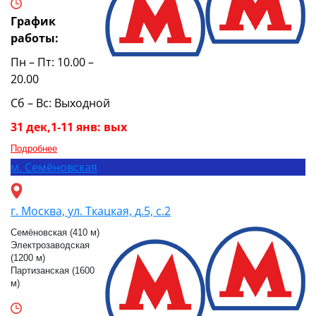
График
работы:
Пн – Пт: 10.00 –
20.00
Сб – Вс: Выходной
31 дек,1-11 янв: вых
Подробнее
м.
Семёновская
г. Москва, ул. Ткацкая, д.5, с.2
Семёновская (410 м)
Электрозаводская
(1200 м)
Партизанская (1600
м)