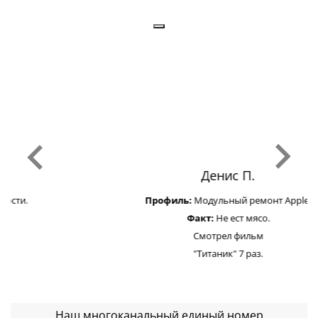
Денис П.
Профиль:
Модульный ремонт Apple.
Факт:
Не ест мясо.
Смотрел фильм
"Титаник" 7 раз.
Наш многоканальный единый номер