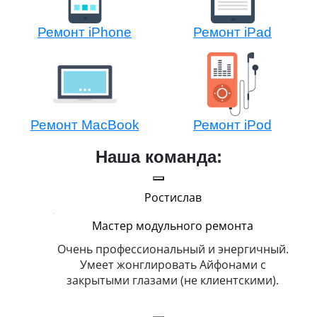
Ремонт iPhone
Ремонт iPad
Ремонт MacBook
Ремонт iPod
Наша команда:
Ростислав
Мастер модульного ремонта
икогда и
Очень профессиональный и энергичный.
Всег
бит
Умеет жонглировать Айфонами с
ка
закрытыми глазами (не клиентскими).