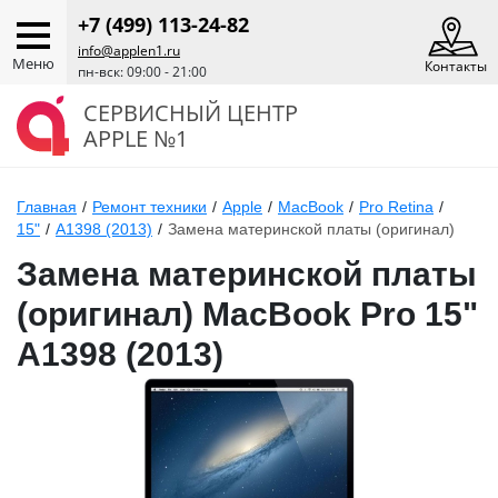
+7 (499) 113-24-82
info@applen1.ru
Меню
Контакты
пн-вск: 09:00 - 21:00
СЕРВИСНЫЙ ЦЕНТР
APPLE №1
Главная
/
Ремонт техники
/
Apple
/
MacBook
/
Pro Retina
/
15"
/
A1398 (2013)
/
Замена материнской платы (оригинал)
Замена материнской платы
(оригинал) MacBook Pro 15"
A1398 (2013)