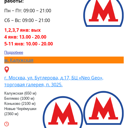
работы:
Пн − Пт: 09:00 − 21:00
Сб − Вс: 09:00 − 21:00
1,2,3,7 янв: вых
4 янв: 13.00 - 20.00
5-11 янв: 10.00 - 20.00
Подробнее
м.
Калужская
г. Москва, ул. Бутлерова, д.17, БЦ «Neo Geo»,
торговая галерея, п. 3025.
Калужская (650 м)
Беляево (1000 м)
Коньково (2100 м)
Новые Черёмушки
(2360 м)