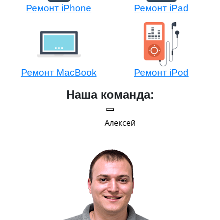
Ремонт iPhone
Ремонт iPad
Ремонт MacBook
Ремонт iPod
Наша команда:
Павел
Руководитель
В меру строг, но всегда справедлив.
Главным показателем успеха считает
улыбку на лице клиента.