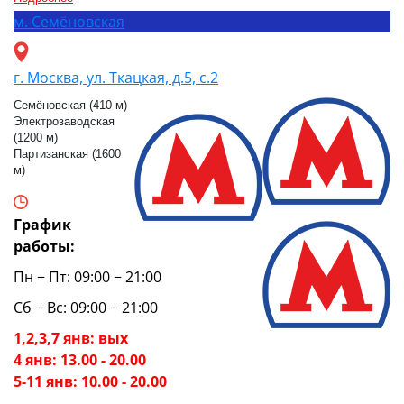
м.
Семёновская
г. Москва, ул. Ткацкая, д.5, с.2
Семёновская (410 м)
Электрозаводская
(1200 м)
Партизанская (1600
м)
График
работы:
Пн − Пт: 09:00 − 21:00
Сб − Вс: 09:00 − 21:00
1,2,3,7 янв: вых
4 янв: 13.00 - 20.00
5-11 янв: 10.00 - 20.00