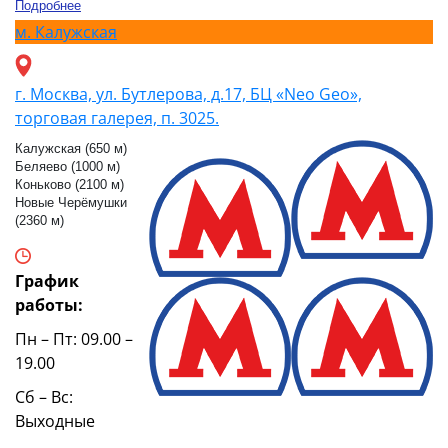
Подробнее
м.
Калужская
г. Москва, ул. Бутлерова, д.17, БЦ «Neo Geo»,
торговая галерея, п. 3025.
Калужская (650 м)
Беляево (1000 м)
Коньково (2100 м)
Новые Черёмушки
(2360 м)
График
работы:
Пн – Пт: 09.00 –
19.00
Сб – Вс:
Выходные