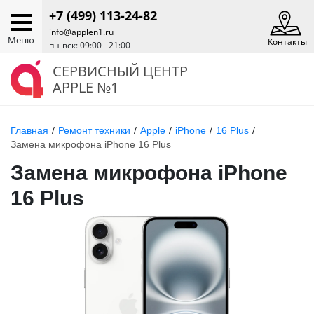
+7 (499) 113-24-82
info@applen1.ru
Меню
Контакты
пн-вск: 09:00 - 21:00
СЕРВИСНЫЙ ЦЕНТР
APPLE №1
Главная
/
Ремонт техники
/
Apple
/
iPhone
/
16 Plus
/
Замена микрофона iPhone 16 Plus
Замена микрофона iPhone
16 Plus