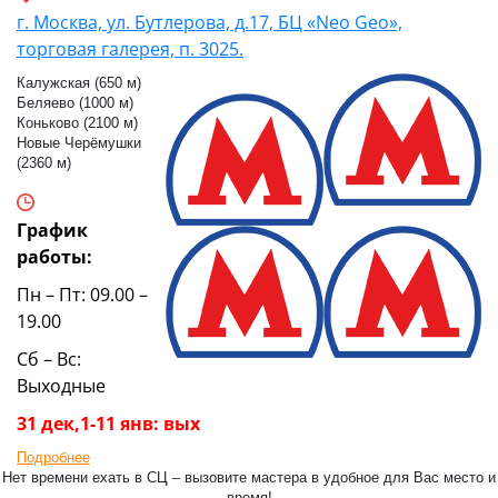
г. Москва, ул. Бутлерова, д.17, БЦ «Neo Geo»,
торговая галерея, п. 3025.
Калужская (650 м)
Беляево (1000 м)
Коньково (2100 м)
Новые Черёмушки
(2360 м)
График
работы:
Пн – Пт: 09.00 –
19.00
Сб – Вс:
Выходные
31 дек,1-11 янв: вых
Подробнее
Нет времени ехать в СЦ – вызовите мастера в удобное для Вас место и
время!