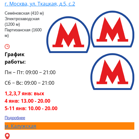
г. Москва, ул. Ткацкая, д.5, с.2
Семёновская (410 м)
Электрозаводская
(1200 м)
Партизанская (1600
м)
График
работы:
Пн − Пт: 09:00 − 21:00
Сб − Вс: 09:00 − 21:00
1,2,3,7 янв: вых
4 янв: 13.00 - 20.00
5-11 янв: 10.00 - 20.00
Подробнее
м.
Калужская