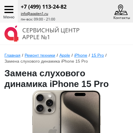
+7 (499) 113-24-82
info@applen1.ru
Меню
Контакты
пн-вск: 09:00 - 21:00
СЕРВИСНЫЙ ЦЕНТР
APPLE №1
Главная
/
Ремонт техники
/
Apple
/
iPhone
/
15 Pro
/
Замена слухового динамика iPhone 15 Pro
Замена слухового
динамика iPhone 15 Pro