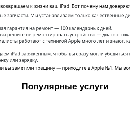
возвращаем к жизни ваш iPad. Вот почему нам доверяю
е запчасти. Мы устанавливаем только качественные д
ая гарантия на ремонт — 100 календарных дней.
 вы решите не ремонтировать устройство — диагностика
листы работают с техникой Apple много лет и знают, к
аем iPad заряженным, чтобы вы сразу могли убедиться в
нку или зарядку.
сли вы заметили трещину — приходите в Apple №1. Мы во
Популярные услуги