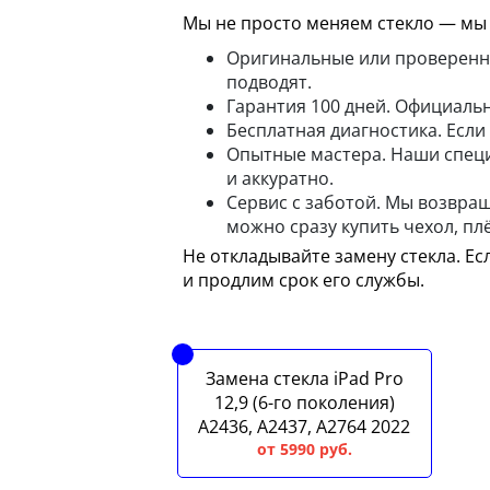
Мы не просто меняем стекло — мы 
Оригинальные или проверенны
подводят.
Гарантия 100 дней. Официальн
Бесплатная диагностика. Если
Опытные мастера. Наши специа
и аккуратно.
Сервис с заботой. Мы возвращ
можно сразу купить чехол, плё
Не откладывайте замену стекла. Е
и продлим срок его службы.
Замена стекла iPad Pro
12,9 (6-го поколения)
A2436, A2437, A2764 2022
от 5990 руб.