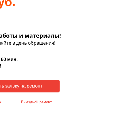
уб.
аботы и материалы!
яйте в день обращения!
 60 мин.
й
а
Выездной ремонт