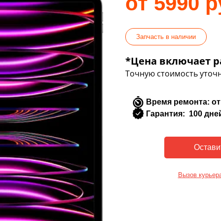
от 5990 р
Запчасть в наличии
*Цена включает р
Точную стоимость уточн
Время ремонта: от
Гарантия: 100 дне
Вызов курьер