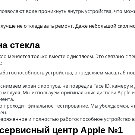
озволяют воде проникнуть внутрь устройства, что мож
, лучше не откладывать ремонт. Даже небольшой скол м
на стекла
текло меняется только вместе с дисплеем. Это связано с т
:
аботоспособность устройства, определяем масштаб по
снимаем экран с корпуса, не повредив Face ID, камеру и
о модуля. Мы используем оригинальные дисплеи Apple 
иента.
о проходит финальное тестирование. Мы убеждаемся, чт
ен.
 Заряженное и полностью работоспособное устройство 
сервисный центр Apple №1