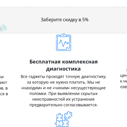
Заберите скидку в 5%
Бесплатная комплексная
диагностика
цен
Все гаджеты проходят точную диагностику,
ки
к н
за которую не нужно платить. Мы не
нают
озв
«находим» и не «чиним» несуществующие
в, в
поломки. При выявлении скрытых
ся в
неисправностей их устранение
предварительно согласовывается.