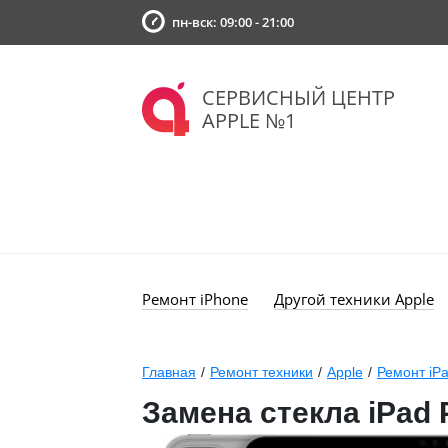
пн-вск: 09:00 - 21:00
СЕРВИСНЫЙ ЦЕНТР
APPLE №1
Ремонт iPhone
Другой техники Apple
Главная
/
Ремонт техники
/
Apple
/
Ремонт iP
Замена стекла iPad P