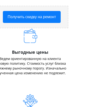
Получить скидку на ремонт
Выгодные цены
Ведем ориентированную на клиента
овую политику. Стоимость услуг близка
ижнему рыночному порогу. Изначально
ученная цена изменению не подлежит.