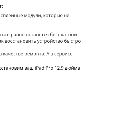
т:
исплейные модули, которые не
 всё равно останется бесплатной.
ак восстановить устройство быстро
 качестве ремонта. А в сервисе
сстановим ваш iPad Pro 12,9 дюйма