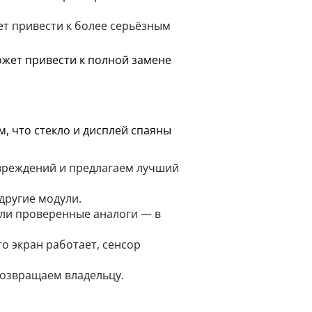
ет привести к более серьёзным
ожет привести к полной замене
ем, что стекло и дисплей спаяны
вреждений и предлагаем лучший
 другие модули.
или проверенные аналоги — в
о экран работает, сенсор
возвращаем владельцу.