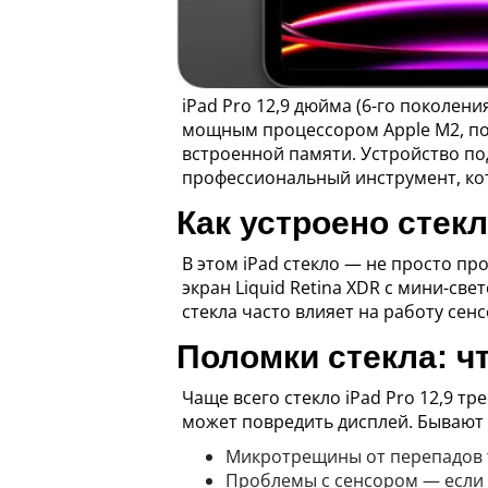
iPad Pro 12,9 дюйма (6-го поколени
мощным процессором Apple M2, подд
встроенной памяти. Устройство под
профессиональный инструмент, ко
Как устроено стекл
В этом iPad стекло — не просто п
экран Liquid Retina XDR с мини-св
стекла часто влияет на работу се
Поломки стекла: ч
Чаще всего стекло iPad Pro 12,9 т
может повредить дисплей. Бывают 
Микротрещины от перепадов т
Проблемы с сенсором — если 