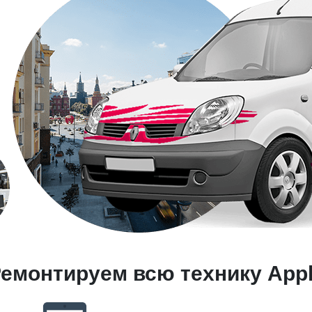
емонтируем всю технику App