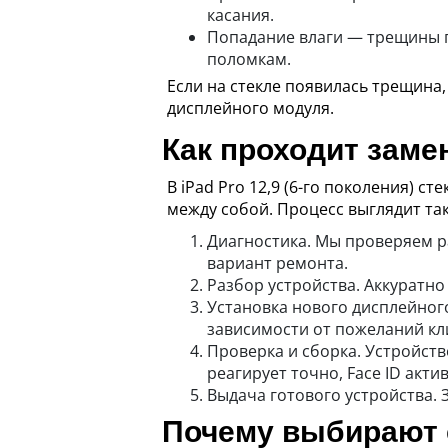
касания.
Попадание влаги — трещины п
поломкам.
Если на стекле появилась трещина
дисплейного модуля.
Как проходит заме
В iPad Pro 12,9 (6-го поколения) с
между собой. Процесс выглядит так
Диагностика. Мы проверяем р
вариант ремонта.
Разбор устройства. Аккуратно 
Установка нового дисплейног
зависимости от пожеланий кл
Проверка и сборка. Устройств
реагирует точно, Face ID актив
Выдача готового устройства.
Почему выбирают 