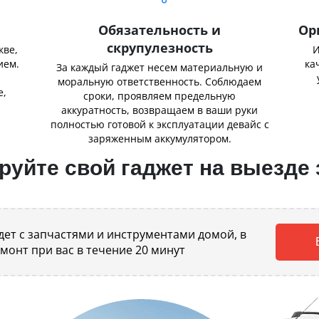
Обязательность и
Ор
скрупулезность
кве,
И
ием.
ка
За каждый гаджет несем материальную и
,
моральную ответственность. Соблюдаем
е,
сроки, проявляем предельную
аккуратность, возвращаем в ваши руки
полностью готовой к эксплуатации девайс с
заряженным аккумулятором.
уйте свой гаджет на выезде 
ет с запчастями и инструментами домой, в
емонт при вас в течение 20 минут