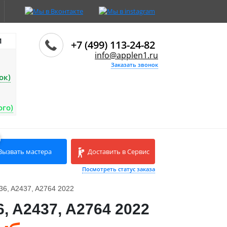
И
+7 (499) 113-24-82
info@applen1.ru
Заказать звонок
ок)
ого)
Вызвать мастера
Доставить в Сервис
Посмотреть статус заказа
436, A2437, A2764 2022
6, A2437, A2764 2022