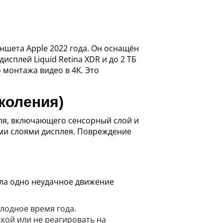
аншета Apple 2022 года. Он оснащён
исплей Liquid Retina XDR и до 2 ТБ
 монтажа видео в 4K. Это
околения)
уля, включающего сенсорный слой и
ными слоями дисплея. Повреждение
ехла одно неудачное движение
лодное время года.
кой или не реагировать на