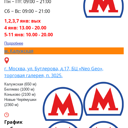
Пн − Пт: 09:00 − 21:00
Сб − Вс: 09:00 − 21:00
1,2,3,7 янв: вых
4 янв: 13.00 - 20.00
5-11 янв: 10.00 - 20.00
Подробнее
м.
Калужская
г. Москва, ул. Бутлерова, д.17, БЦ «Neo Geo»,
торговая галерея, п. 3025.
Калужская (650 м)
Беляево (1000 м)
Коньково (2100 м)
Новые Черёмушки
(2360 м)
График