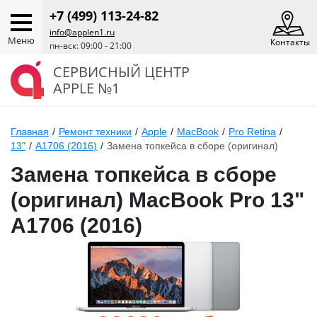
+7 (499) 113-24-82
info@applen1.ru
Меню
Контакты
пн-вск: 09:00 - 21:00
СЕРВИСНЫЙ ЦЕНТР
APPLE №1
Главная
/
Ремонт техники
/
Apple
/
MacBook
/
Pro Retina
/
13"
/
A1706 (2016)
/
Замена топкейса в сборе (оригинал)
Замена топкейса в сборе
(оригинал) MacBook Pro 13"
A1706 (2016)