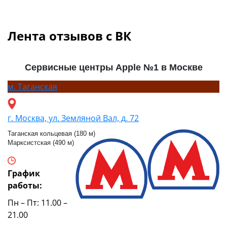
Лента отзывов с ВК
Сервисные центры Apple №1 в Москве
м.
Таганская
г. Москва, ул. Земляной Вал, д. 72
Таганская кольцевая (180 м)
Марксистская (490 м)
График
работы:
Пн – Пт: 11.00 –
21.00