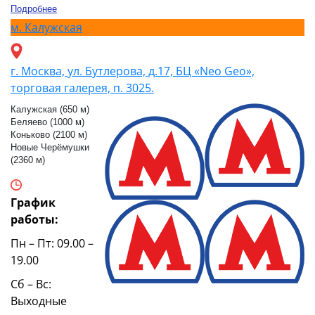
Подробнее
м.
Калужская
г. Москва, ул. Бутлерова, д.17, БЦ «Neo Geo»,
торговая галерея, п. 3025.
Калужская (650 м)
Беляево (1000 м)
Коньково (2100 м)
Новые Черёмушки
(2360 м)
График
работы:
Пн – Пт: 09.00 –
19.00
Сб – Вс:
Выходные