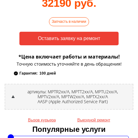
32190 руб.
Запчасть в наличии
*Цена включает работы и материалы!
Точную стоимость уточняйте в день обращения!
Гарантия: 100 дней
артикулы: MPTR2xx/A, MPTT2xx/A, MPTU2xx/A,
MPTV2xx/A, MPTW2xx/A, MPTX2xx/A
AASP (Apple Authorized Service Part)
Вызов курьера
Выездной ремонт
Популярные услуги