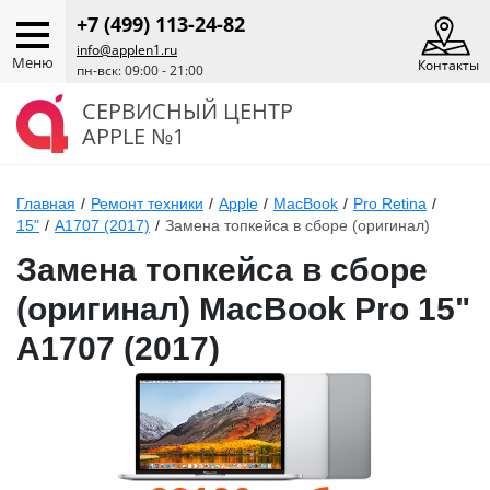
+7 (499) 113-24-82
info@applen1.ru
Меню
Контакты
пн-вск: 09:00 - 21:00
СЕРВИСНЫЙ ЦЕНТР
APPLE №1
Главная
/
Ремонт техники
/
Apple
/
MacBook
/
Pro Retina
/
15"
/
A1707 (2017)
/
Замена топкейса в сборе (оригинал)
Замена топкейса в сборе
(оригинал) MacBook Pro 15"
A1707 (2017)