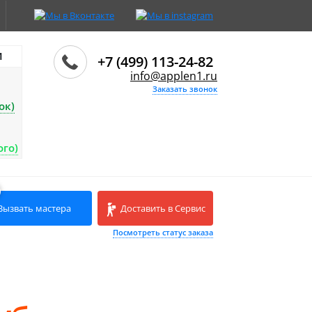
И
+7 (499) 113-24-82
info@applen1.ru
Заказать звонок
ок)
ого)
Вызвать мастера
Доставить в Сервис
Посмотреть статус заказа