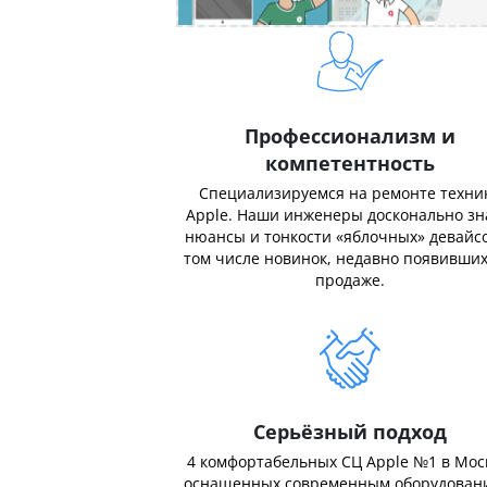
Профессионализм и
компетентность
Специализируемся на ремонте техни
Apple. Наши инженеры досконально з
нюансы и тонкости «яблочных» девайсо
том числе новинок, недавно появивших
продаже.
Серьёзный подход
4 комфортабельных СЦ Apple №1 в Мос
оснащенных современным оборудован