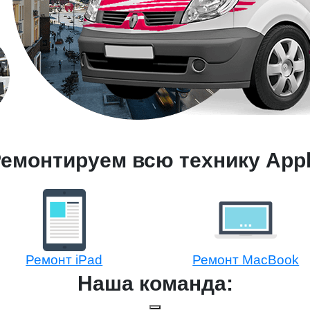
емонтируем всю технику App
Ремонт iPad
Ремонт MacBook
Наша команда: