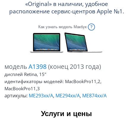
«Original» в наличии, удобное
расположение сервис-центров Apple №1.
Как узнать модель Макбук
модель
A1398
(конец 2013 года)
дисплей Retina, 15"
идентификаторы моделей: MacBookPro11,2,
MacBookPro11,3
артикулы:
ME293xx/A
,
ME294xx/A
,
ME874xx/A
Услуги и цены