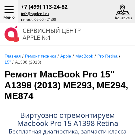
+7 (499) 113-24-82
info@applen1.ru
Меню
Контакты
пн-вск: 09:00 - 21:00
СЕРВИСНЫЙ ЦЕНТР
APPLE №1
Главная
/
Ремонт техники
/
Apple
/
MacBook
/
Pro Retina
/
15"
/
A1398 (2013)
Ремонт MacBook Pro 15"
A1398 (2013) ME293, ME294,
ME874
Виртуозно отремонтируем
Macbook Pro 15 A1398 Retina
Бесплатная диагностика, запчасти класса