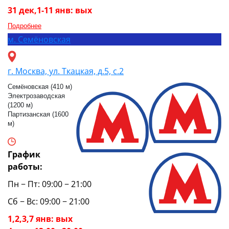
31 дек,1-11 янв: вых
Подробнее
м.
Семёновская
г. Москва, ул. Ткацкая, д.5, с.2
Семёновская (410 м)
Электрозаводская
(1200 м)
Партизанская (1600
м)
График
работы:
Пн − Пт: 09:00 − 21:00
Сб − Вс: 09:00 − 21:00
1,2,3,7 янв: вых