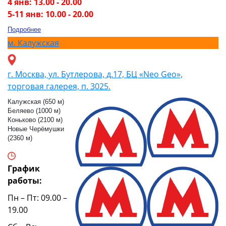
4 янв: 13.00 - 20.00
5-11 янв: 10.00 - 20.00
Подробнее
м.
Калужская
г. Москва, ул. Бутлерова, д.17, БЦ «Neo Geo»,
торговая галерея, п. 3025.
Калужская (650 м)
Беляево (1000 м)
Коньково (2100 м)
Новые Черёмушки
(2360 м)
График
работы:
Пн – Пт: 09.00 –
19.00