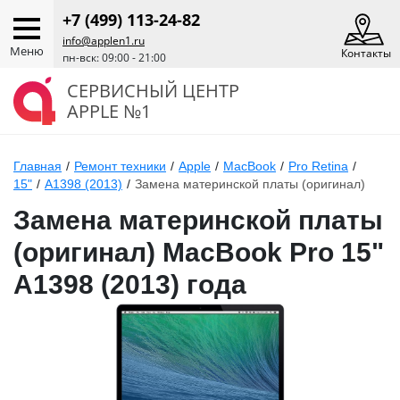
+7 (499) 113-24-82
info@applen1.ru
Меню
Контакты
пн-вск: 09:00 - 21:00
СЕРВИСНЫЙ ЦЕНТР
APPLE №1
Главная
/
Ремонт техники
/
Apple
/
MacBook
/
Pro Retina
/
15"
/
A1398 (2013)
/
Замена материнской платы (оригинал)
Замена материнской платы
(оригинал) MacBook Pro 15"
A1398 (2013) года