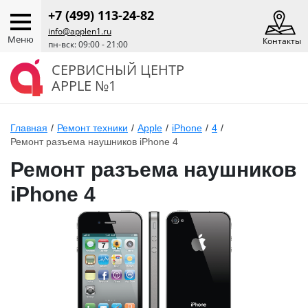
+7 (499) 113-24-82
info@applen1.ru
Меню
Контакты
пн-вск: 09:00 - 21:00
СЕРВИСНЫЙ ЦЕНТР
APPLE №1
Главная
/
Ремонт техники
/
Apple
/
iPhone
/
4
/
Ремонт разъема наушников iPhone 4
Ремонт разъема наушников
iPhone 4