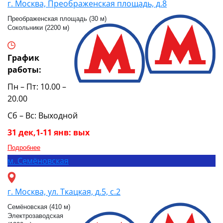
г. Москва, Преображенская площадь, д.8
Преображенская площадь (30 м)
Сокольники (2200 м)
График
работы:
Пн – Пт: 10.00 –
20.00
Сб – Вс: Выходной
31 дек,1-11 янв: вых
Подробнее
м.
Семёновская
г. Москва, ул. Ткацкая, д.5, с.2
Семёновская (410 м)
Электрозаводская