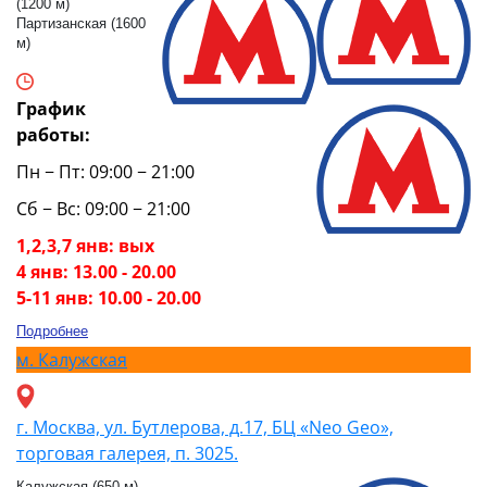
(1200 м)
Партизанская (1600
м)
График
работы:
Пн − Пт: 09:00 − 21:00
Сб − Вс: 09:00 − 21:00
1,2,3,7 янв: вых
4 янв: 13.00 - 20.00
5-11 янв: 10.00 - 20.00
Подробнее
м.
Калужская
г. Москва, ул. Бутлерова, д.17, БЦ «Neo Geo»,
торговая галерея, п. 3025.
Калужская (650 м)