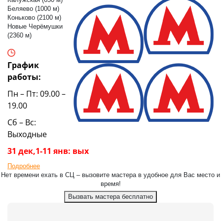
Беляево (1000 м)
Коньково (2100 м)
Новые Черёмушки
(2360 м)
График
работы:
Пн – Пт: 09.00 –
19.00
Сб – Вс:
Выходные
31 дек,1-11 янв: вых
Подробнее
Нет времени ехать в СЦ – вызовите мастера в удобное для Вас место и
время!
Вызвать мастера бесплатно