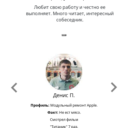
я. Умеет,
Любит свою работу и честно ее
иться в
выполняет. Много читает, интересный
собеседник.
Денис П.
Профиль:
Модульный ремонт Apple.
Факт:
Не ест мясо.
Смотрел фильм
"Титаник" 7 раз.